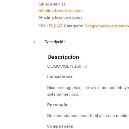
Sin existencias
Añadir a lista de deseos
Añadir a lista de deseos
SKU:
562147
Categoría:
Complemento alimentici
Descripción
Descripción
OLIGOVIOL N 150 ml
Indicaciones
:
Rico en magnesio, hierro y cobre, contribuye
sistema nervioso.
Posología
:
Recomendamos tomar 5 ml al día en medio 
Composición