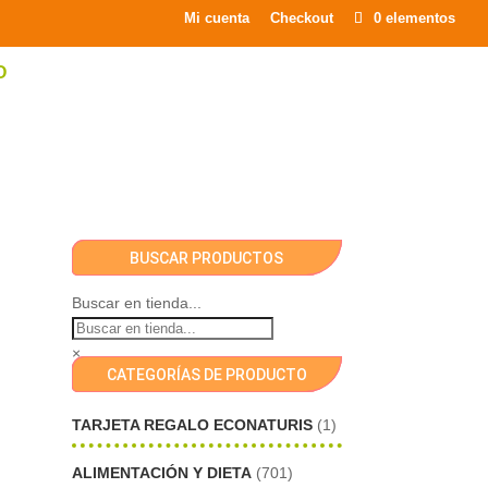
×
Mi cuenta
Checkout
0 elementos
O
BUSCAR PRODUCTOS
Buscar en tienda...
×
CATEGORÍAS DE PRODUCTO
TARJETA REGALO ECONATURIS
(1)
ALIMENTACIÓN Y DIETA
(701)