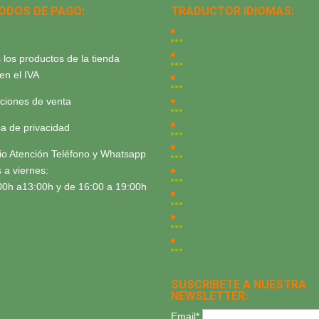
ODOS DE PAGO:
TRADUCTOR IDIOMAS:
 los productos de la tienda
yen el IVA
ciones de venta
ica de privacidad
io Atención Teléfono y Whatsapp
 a viernes:
00h a13:00h y de 16:00 a 19:00h
SUSCRÍBETE A NUESTRA
NEWSLETTER:
Email*