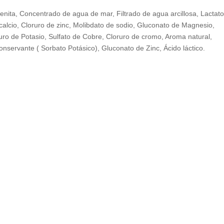
nita, Concentrado de agua de mar, Filtrado de agua arcillosa, Lactat
calcio, Cloruro de zinc, Molibdato de sodio, Gluconato de Magnesio,
uro de Potasio, Sulfato de Cobre, Cloruro de cromo, Aroma natural,
nservante ( Sorbato Potásico), Gluconato de Zinc, Ácido láctico.