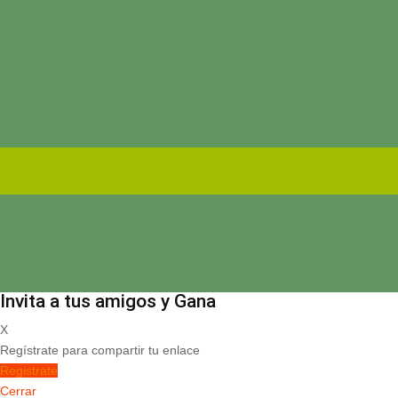
Invita a tus amigos y Gana
X
Regístrate para compartir tu enlace
Registrate
Cerrar