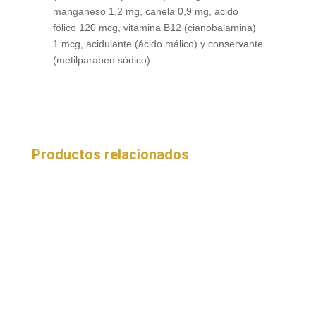
manganeso 1,2 mg, canela 0,9 mg, ácido
fólico 120 mcg, vitamina B12 (cianobalamina)
1 mcg, acidulante (ácido málico) y conservante
(metilparaben sódico).
Productos relacionados