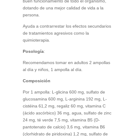
buen funcionamiento de todo el organismo,
dotando de una mejor calidad de vida a la
persona.
Ayuda a contrarrestar los efectos secundarios
de tratamientos agresivos como la
quimioterapia.
Posología
:
Recomendamos tomar en adultos 2 ampollas
al día y niños, 1 ampolla al día.
Composición
Por 1 ampolla: L-glicina 600 mg, sulfato de
glucosamina 600 mg, L-arginina 192 mg, L-
cistéina 61,2 mg, regaliz 60 mg, vitamina C
(ácido ascórbico) 36 mg, agua, sulfato de zinc
24 mg, té verde 7,5 mg, vitamina B5 (D-
pantotenato de calcio) 3,6 mg, vitamina B6
(clorhidrato de piridoxina) 1,2 mg, sulfato de