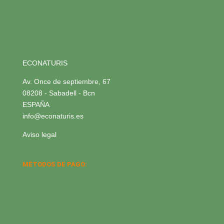
ECONATURIS
Av. Once de septiembre, 67
08208 - Sabadell - Bcn
ESPAÑA
info@econaturis.es
Aviso legal
MÉTODOS DE PAGO: