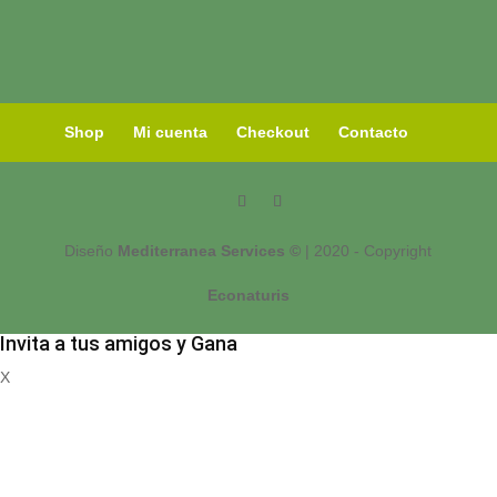
Shop
Mi cuenta
Checkout
Contacto
Diseño
Mediterranea Services ©
| 2020 - Copyright
Econaturis
Invita a tus amigos y Gana
X
Registrate