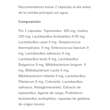
Recomendamos tomar 2 cápsulas al día antes
de la comida principal con agua.
Composición
Por 2 cápsulas: Topinambur. 400 mg, Inulina
200 mg, Lactobacillus Acidophilus 9.09 mg,
Lactobacillus casei 9 mg, Streptococcus
thermophylus. 9 mg, Enterococcus faecium 9
mg, Lactobacillus salivarius 9 mg,
Lactobacillus lactis 9 mg, Lactobacillus
Bulgaricus 9 mg, Bifidobacterium longum. 9
mg, Bifidobacterium Lactis 9 mg,
Bifidobacterium infantis 9 mg, Lactobacillus
Plantarum 9 mg, Colorante, Lactobacillus
salivarus, Antiaglomerantes, Extracto de
topinambur, Agente de carga, Probióticos
lactobacillus acidophilus, capsulas de gelatina
de origen bovino.