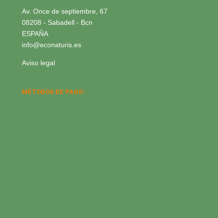
Av. Once de septiembre, 67
08208 - Sabadell - Bcn
ESPAÑA
info@econaturis.es
Aviso legal
MÉTODOS DE PAGO: