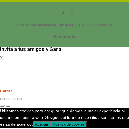
Diseño
Mediterranea Services ©
| 2020 - Copyright
Econaturis
Invita a tus amigos y Gana
X
Registrate
Cerrar
Utilizamos cookies para asegurar que damos la mejor experiencia al
usuario en nuestra web. Si sigues utilizando este sitio asumiremos que
estás de acuerdo.
Aceptar
Política de cookies