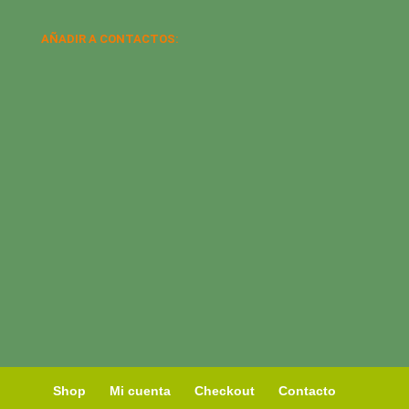
AÑADIR A CONTACTOS:
Shop
Mi cuenta
Checkout
Contacto