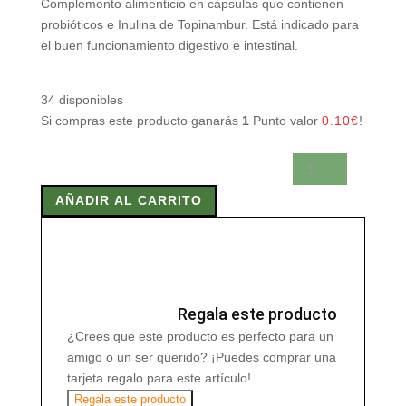
Complemento alimenticio en cápsulas que contienen
probióticos e Inulina de Topinambur. Está indicado para
el buen funcionamiento digestivo e intestinal.
34 disponibles
Si compras este producto ganarás
1
Punto valor
0.10
€
!
NORMODIGEST
45
AÑADIR AL CARRITO
Caps
cantidad
Regala este producto
¿Crees que este producto es perfecto para un
amigo o un ser querido? ¡Puedes comprar una
tarjeta regalo para este artículo!
Regala este producto