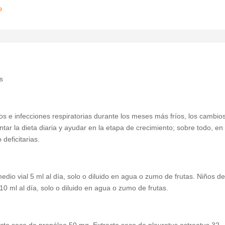
o
s
s e infecciones respiratorias durante los meses más fríos, los cambio
tar la dieta diaria y ayudar en la etapa de crecimiento; sobre todo, en
deficitarias.
io vial 5 ml al día, solo o diluido en agua o zumo de frutas. Niños d
0 ml al día, solo o diluido en agua o zumo de frutas.