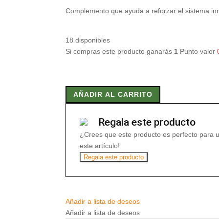
Complemento que ayuda a reforzar el sistema inm
18 disponibles
Si compras este producto ganarás
1
Punto valor
NODIJAL
SUPER
AÑADIR AL CARRITO
(JALEA
INFANTIL)
20
Regala este producto
viales
¿Crees que este producto es perfecto para 
cantidad
este artículo!
Regala este producto
Añadir a lista de deseos
Añadir a lista de deseos