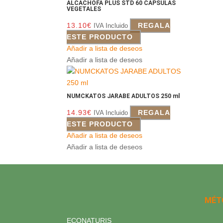
ALCACHOFA PLUS STD 60 CAPSULAS
VEGETALES
13.10
€
REGALA
IVA Incluido
ESTE PRODUCTO
Añadir a lista de deseos
Añadir a lista de deseos
NUMCKATOS JARABE ADULTOS 250 ml
14.93
€
REGALA
IVA Incluido
ESTE PRODUCTO
Añadir a lista de deseos
Añadir a lista de deseos
MÉT
ECONATURIS