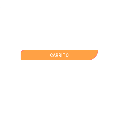
9
CARRITO