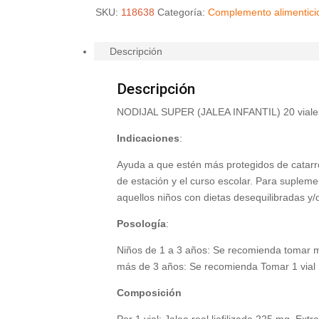
SKU:
118638
Categoría:
Complemento alimentici
Descripción
Descripción
NODIJAL SUPER (JALEA INFANTIL) 20 viale
Indicaciones
:
Ayuda a que estén más protegidos de catarro
de estación y el curso escolar. Para suplemen
aquellos niños con dietas desequilibradas y/o 
Posología
:
Niños de 1 a 3 años: Se recomienda tomar med
más de 3 años: Se recomienda Tomar 1 vial 1
Composición