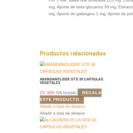
Por 1 vial: Jalea real liofilizada 225 mg, Ex
mg, Aporte de beta-glucanos 30 mg, Extract
mg, Aporte de galangina 1 mg, Aporte de pol
Productos relacionados
ARANDANOLIDER STD 30 CAPSULAS
VEGETALES
25.35
€
REGALA
IVA Incluido
ESTE PRODUCTO
Añadir a lista de deseos
Añadir a lista de deseos