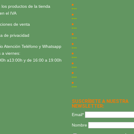
 los productos de la tienda
yen el IVA
ciones de venta
ica de privacidad
io Atención Teléfono y Whatsapp
 a viernes:
00h a13:00h y de 16:00 a 19:00h
SUSCRÍBETE A NUESTRA
NEWSLETTER:
Email*
Nombre