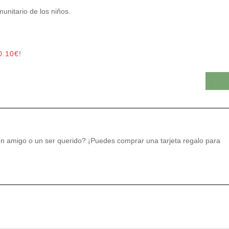
unitario de los niños.
0.10
€
!
un amigo o un ser querido? ¡Puedes comprar una tarjeta regalo para