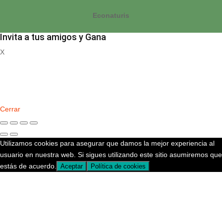
Econaturis
Invita a tus amigos y Gana
X
Registrate
Cerrar
Utilizamos cookies para asegurar que damos la mejor experiencia al
usuario en nuestra web. Si sigues utilizando este sitio asumiremos que
estás de acuerdo.
Aceptar
Política de cookies