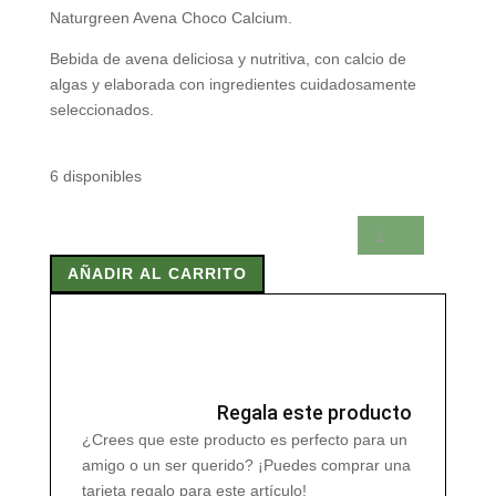
Naturgreen Avena Choco Calcium.
Bebida de avena deliciosa y nutritiva, con calcio de
algas y elaborada con ingredientes cuidadosamente
seleccionados.
6 disponibles
NATURGREEN
AVENA
AÑADIR AL CARRITO
CHOCO
CALCIUM
1
Litro
cantidad
Regala este producto
¿Crees que este producto es perfecto para un
amigo o un ser querido? ¡Puedes comprar una
tarjeta regalo para este artículo!