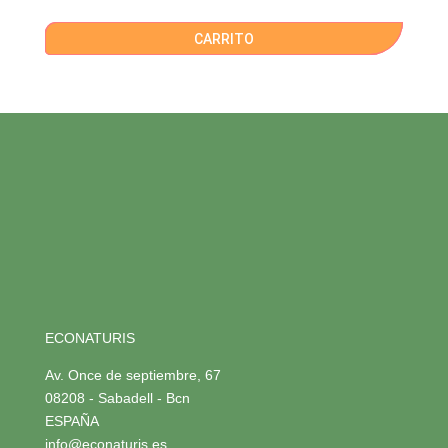
CARRITO
ECONATURIS
Av. Once de septiembre, 67
08208 - Sabadell - Bcn
ESPAÑA
info@econaturis.es