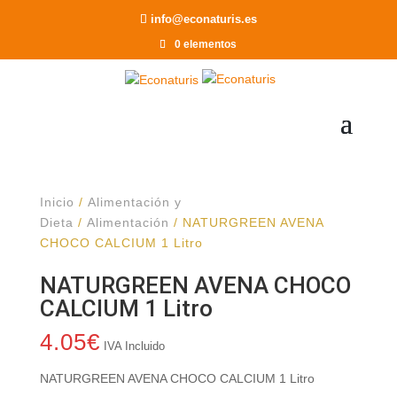
Recomendar a un Amigo
info@econaturis.es
0 elementos
Inicio
/
Alimentación y
Dieta
/
Alimentación
/ NATURGREEN AVENA
CHOCO CALCIUM 1 Litro
NATURGREEN AVENA CHOCO
CALCIUM 1 Litro
4.05
€
IVA Incluido
NATURGREEN AVENA CHOCO CALCIUM 1 Litro