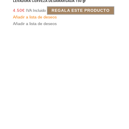
LEVADURA CERVEZA DESAMARGADA 150 gr
4.50
€
REGALA ESTE PRODUCTO
IVA Incluido
Añadir a lista de deseos
Añadir a lista de deseos