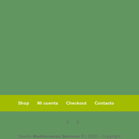
Shop
Mi cuenta
Checkout
Contacto
Diseño
Mediterranea Services ©
| 2020 - Copyright