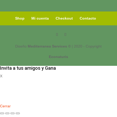
Shop
Mi cuenta
Checkout
Contacto
Diseño
Mediterranea Services ©
| 2020 - Copyright
Econaturis
Invita a tus amigos y Gana
X
Registrate
Cerrar