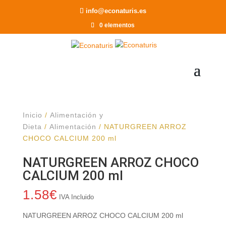
Recomendar a un Amigo
info@econaturis.es
0 elementos
Inicio
/
Alimentación y
Dieta
/
Alimentación
/ NATURGREEN ARROZ
CHOCO CALCIUM 200 ml
NATURGREEN ARROZ CHOCO
CALCIUM 200 ml
1.58
€
IVA Incluido
NATURGREEN ARROZ CHOCO CALCIUM 200 ml