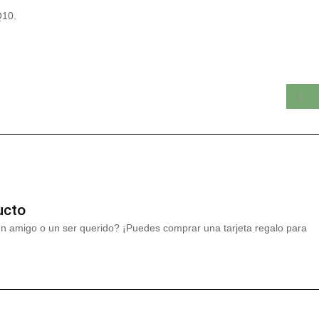
Q10.
ucto
un amigo o un ser querido? ¡Puedes comprar una tarjeta regalo para