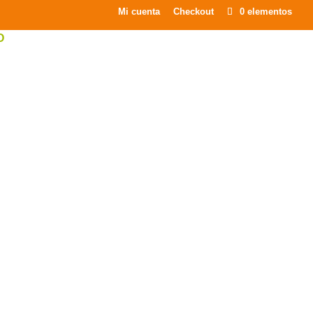
×
Mi cuenta
Checkout
0 elementos
O