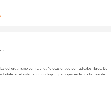
o
ap
ulas del organismo contra el daño ocasionado por radicales libres. Es
a fortalecer el sistema inmunológico, participar en la producción de