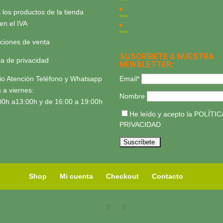
 los productos de la tienda
yen el IVA
ciones de venta
SUSCRÍBETE A NUESTRA
ica de privacidad
NEWSLETTER:
Email*
io Atención Teléfono y Whatsapp
 a viernes:
Nombre
00h a13:00h y de 16:00 a 19:00h
He leído y acepto la
POLÍTIC
PRIVACIDAD
Shop
Mi cuenta
Checkout
Contacto