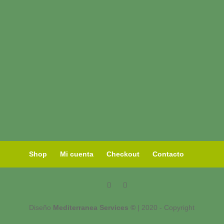
Shop
Mi cuenta
Checkout
Contacto
Diseño
Mediterranea Services ©
| 2020 - Copyright