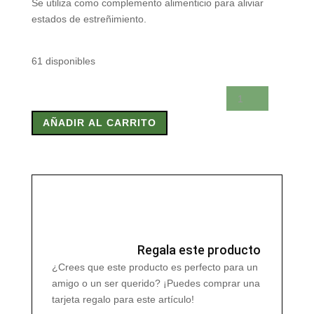
Se utiliza como complemento alimenticio para aliviar
estados de estreñimiento.
61 disponibles
MIX
B
AÑADIR AL CARRITO
MIX
PAN
1000g
cantidad
Regala este producto
¿Crees que este producto es perfecto para un
amigo o un ser querido? ¡Puedes comprar una
tarjeta regalo para este artículo!