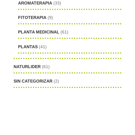
AROMATERAPIA
(33)
FITOTERAPIA
(9)
PLANTA MEDICINAL
(61)
PLANTAS
(41)
NATURLIDER
(61)
SIN CATEGORIZAR
(2)