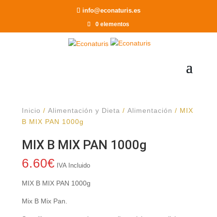
Recomendar a un Amigo
info@econaturis.es
0 elementos
Inicio
/
Alimentación y Dieta
/
Alimentación
/ MIX
B MIX PAN 1000g
MIX B MIX PAN 1000g
6.60
€
IVA Incluido
MIX B MIX PAN 1000g
Mix B Mix Pan.