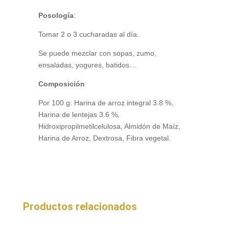
Posología
:
Tomar 2 o 3 cucharadas al día.
Se puede mezclar con sopas, zumo,
ensaladas, yogures, batidos…
Composición
Por 100 g: Harina de arroz integral 3.8 %,
Harina de lentejas 3.6 %,
Hidroxipropilmetilcelulosa, Almidón de Maíz,
Harina de Arroz, Dextrosa, Fibra vegetal.
Productos relacionados