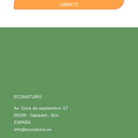
CARRITO
ECONATURIS
Av. Once de septiembre, 67
08208 - Sabadell - Bcn
ESPAÑA
info@econaturis.es