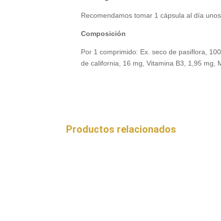
Recomendamos tomar 1 cápsula al día unos 3
Composición
Por 1 comprimido: Ex. seco de pasiflora, 1
de california, 16 mg, Vitamina B3, 1,95 mg, 
Productos relacionados