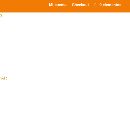
×
Mi cuenta
Checkout
0 elementos
O
CAR