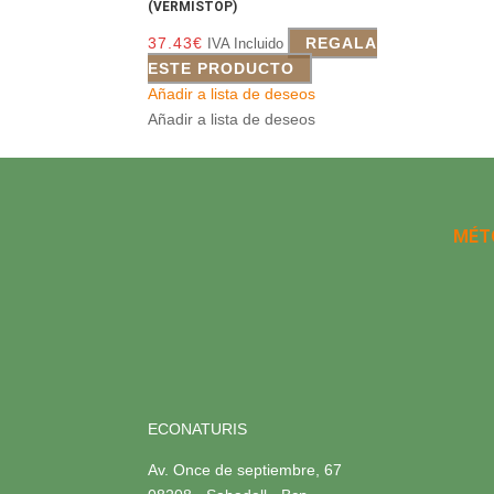
(VERMISTOP)
37.43
€
REGALA
IVA Incluido
ESTE PRODUCTO
Añadir a lista de deseos
Añadir a lista de deseos
MÉT
ECONATURIS
Av. Once de septiembre, 67