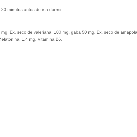
0 minutos antes de ir a dormir.
00 mg, Ex. seco de valeriana, 100 mg, gaba 50 mg, Ex. seco de amapol
Melatonina, 1,4 mg, Vitamina B6.