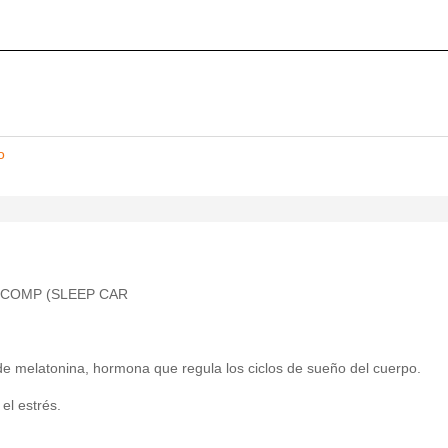
o
 COMP (SLEEP CAR
e melatonina, hormona que regula los ciclos de sueño del cuerpo.
 el estrés.