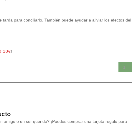
 tarda para conciliarlo. También puede ayudar a aliviar los efectos del 
0.10
€
!
ucto
un amigo o un ser querido? ¡Puedes comprar una tarjeta regalo para