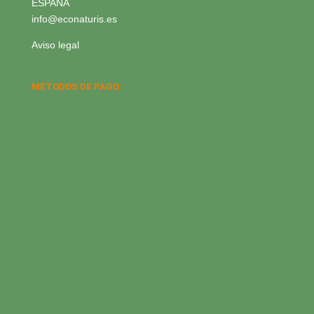
ESPAÑA
info@econaturis.es
Aviso legal
MÉTODOS DE PAGO: