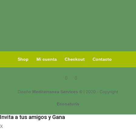
Shop
Mi cuenta
Checkout
Contacto
Diseño
Mediterranea Services ©
| 2020 - Copyright
Econaturis
Invita a tus amigos y Gana
X