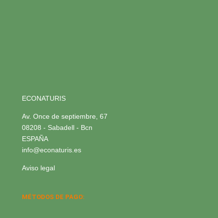
ECONATURIS
Av. Once de septiembre, 67
08208 - Sabadell - Bcn
ESPAÑA
info@econaturis.es
Aviso legal
MÉTODOS DE PAGO: