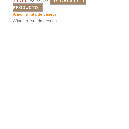
29.78
€
REGALA ESTE
IVA Incluido
PRODUCTO
Añadir a lista de deseos
Añadir a lista de deseos