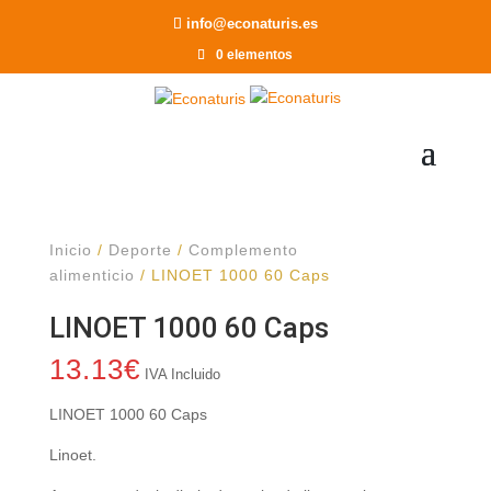
Recomendar a un Amigo
info@econaturis.es
0 elementos
Inicio
/
Deporte
/
Complemento
alimenticio
/ LINOET 1000 60 Caps
LINOET 1000 60 Caps
13.13
€
IVA Incluido
LINOET 1000 60 Caps
Linoet.