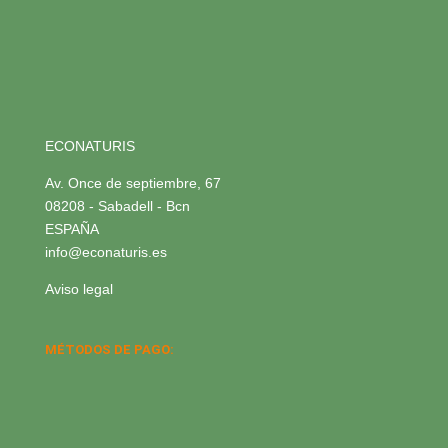
ECONATURIS
Av. Once de septiembre, 67
08208 - Sabadell - Bcn
ESPAÑA
info@econaturis.es
Aviso legal
MÉTODOS DE PAGO: