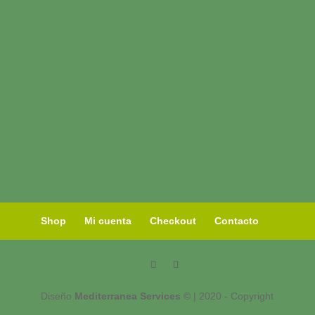
Shop
Mi cuenta
Checkout
Contacto
Diseño
Mediterranea Services ©
| 2020 - Copyright