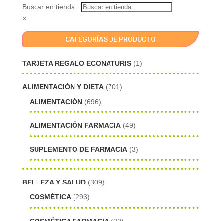
Buscar en tienda...
×
CATEGORÍAS DE PRODUCTO
TARJETA REGALO ECONATURIS
(1)
ALIMENTACIÓN Y DIETA
(701)
ALIMENTACIÓN
(696)
ALIMENTACIÓN FARMACIA
(49)
SUPLEMENTO DE FARMACIA
(3)
BELLEZA Y SALUD
(309)
COSMÉTICA
(293)
COSMÉTICA FARMACIA
(22)