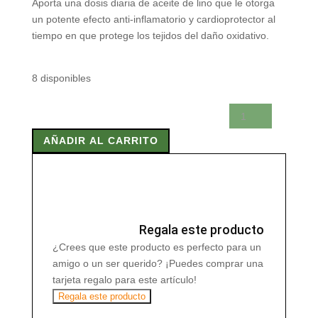
Aporta una dosis diaria de aceite de lino que le otorga
un potente efecto anti-inflamatorio y cardioprotector al
tiempo en que protege los tejidos del daño oxidativo.
8 disponibles
LINOET
1000
AÑADIR AL CARRITO
60
Caps
cantidad
Regala este producto
¿Crees que este producto es perfecto para un
amigo o un ser querido? ¡Puedes comprar una
tarjeta regalo para este artículo!
Regala este producto