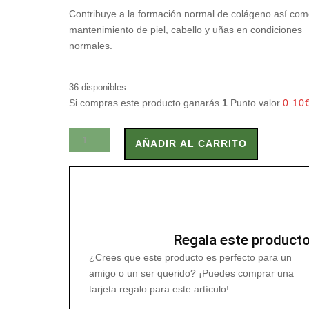
Contribuye a la formación normal de colágeno así com
mantenimiento de piel, cabello y uñas en condiciones
normales.
36 disponibles
Si compras este producto ganarás
1
Punto valor
0.10
LEVATRIG
AÑADIR AL CARRITO
60
Caps
cantidad
Regala este product
¿Crees que este producto es perfecto para un
amigo o un ser querido? ¡Puedes comprar una
tarjeta regalo para este artículo!