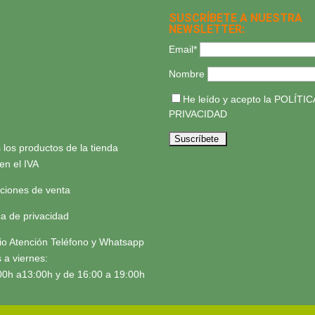
SUSCRÍBETE A NUESTRA
NEWSLETTER:
Email*
Nombre
He leído y acepto la
POLÍTIC
PRIVACIDAD
 los productos de la tienda
yen el IVA
ciones de venta
ica de privacidad
io Atención Teléfono y Whatsapp
 a viernes:
00h a13:00h y de 16:00 a 19:00h