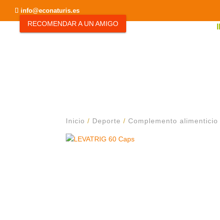
info@econaturis.es
RECOMENDAR A UN AMIGO
Inicio
/
Deporte
/
Complemento alimenticio