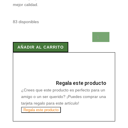
mejor calidad.
83 disponibles
LEVADURA
NUTRICIONAL
AÑADIR AL CARRITO
CON
B12
125GR.
cantidad
Regala este producto
¿Crees que este producto es perfecto para un
amigo o un ser querido? ¡Puedes comprar una
tarjeta regalo para este artículo!
Regala este producto