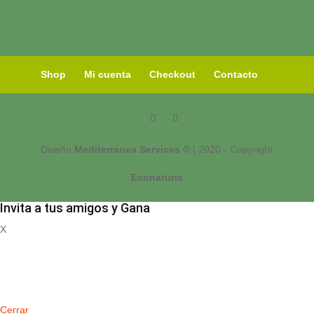
Shop
Mi cuenta
Checkout
Contacto
Diseño
Mediterranea Services ©
| 2020 - Copyright
Econaturis
Invita a tus amigos y Gana
X
Registrate
Cerrar