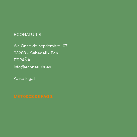
ECONATURIS
Av. Once de septiembre, 67
08208 - Sabadell - Bcn
ESPAÑA
info@econaturis.es
Aviso legal
MÉTODOS DE PAGO: