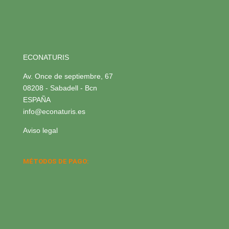
ECONATURIS
Av. Once de septiembre, 67
08208 - Sabadell - Bcn
ESPAÑA
info@econaturis.es
Aviso legal
MÉTODOS DE PAGO: