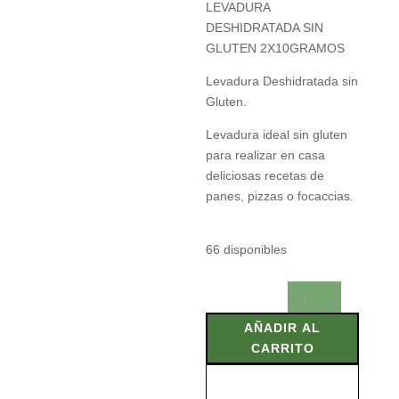
LEVADURA
DESHIDRATADA SIN
GLUTEN 2X10GRAMOS
Levadura Deshidratada sin
Gluten.
Levadura ideal sin gluten
para realizar en casa
deliciosas recetas de
panes, pizzas o focaccias.
66 disponibles
LEVADURA
DESHIDRATADA
AÑADIR AL
SIN
CARRITO
GLUTEN
2X10GRAMOS
cantidad