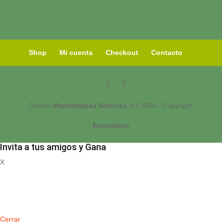
Shop
Mi cuenta
Checkout
Contacto
Diseño
Mediterranea Services ©
| 2020 - Copyright
Econaturis
Invita a tus amigos y Gana
X
Registrate
Cerrar