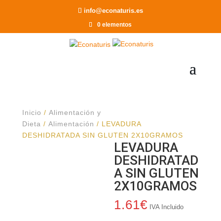
Recomendar a un Amigo
info@econaturis.es
0 elementos
Inicio
/
Alimentación y
Dieta
/
Alimentación
/ LEVADURA
DESHIDRATADA SIN GLUTEN 2X10GRAMOS
LEVADURA
DESHIDRATAD
A SIN GLUTEN
2X10GRAMOS
1.61
€
IVA Incluido