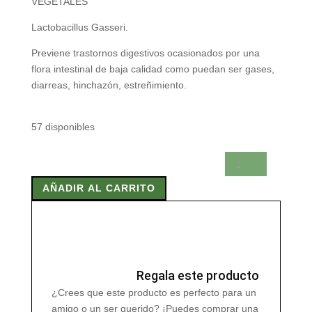
VEGETALES
Lactobacillus Gasseri.
Previene trastornos digestivos ocasionados por una
flora intestinal de baja calidad como puedan ser gases,
diarreas, hinchazón, estreñimiento.
57 disponibles
LACTOBACILLUS
GASSERI
AÑADIR AL CARRITO
30
CAPSULAS
VEGETALES
cantidad
Regala este producto
¿Crees que este producto es perfecto para un
amigo o un ser querido? ¡Puedes comprar una