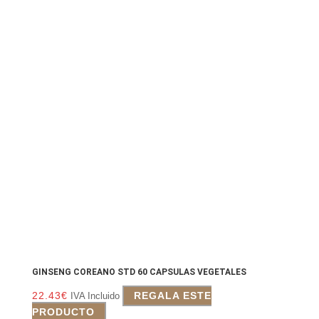
GINSENG COREANO STD 60 CAPSULAS VEGETALES
22.43
€
REGALA ESTE
IVA Incluido
PRODUCTO