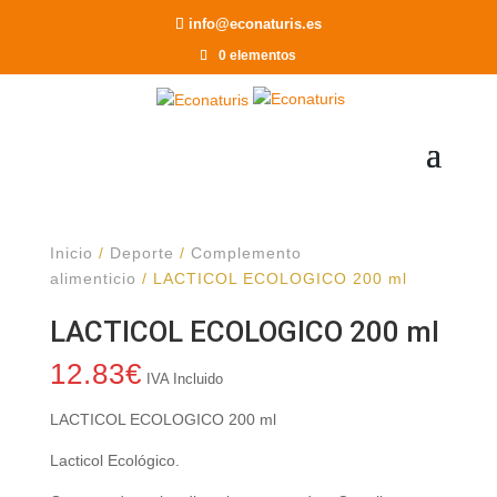
Recomendar a un Amigo
info@econaturis.es
0 elementos
Inicio
/
Deporte
/
Complemento
alimenticio
/ LACTICOL ECOLOGICO 200 ml
LACTICOL ECOLOGICO 200 ml
12.83
€
IVA Incluido
LACTICOL ECOLOGICO 200 ml
Lacticol Ecológico.