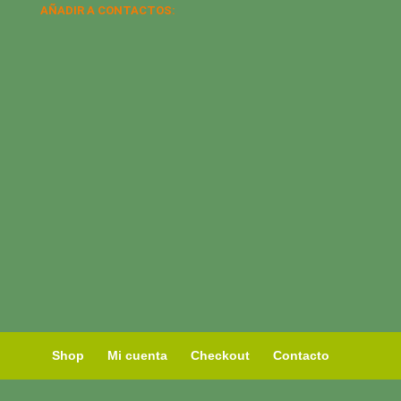
AÑADIR A CONTACTOS:
Shop
Mi cuenta
Checkout
Contacto