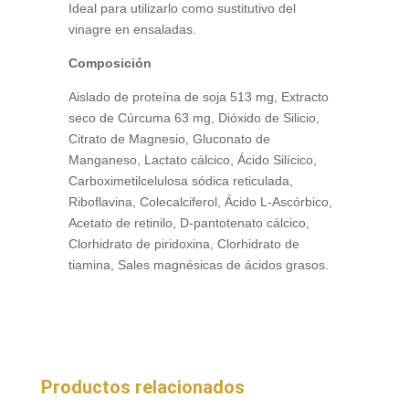
Ideal para utilizarlo como sustitutivo del
vinagre en ensaladas.
Composición
Aislado de proteína de soja 513 mg, Extracto
seco de Cúrcuma 63 mg, Dióxido de Silicio,
Citrato de Magnesio, Gluconato de
Manganeso, Lactato cálcico, Ácido Silícico,
Carboximetilcelulosa sódica reticulada,
Riboflavina, Colecalciferol, Ácido L-Ascórbico,
Acetato de retinilo, D-pantotenato cálcico,
Clorhidrato de piridoxina, Clorhidrato de
tiamina, Sales magnésicas de ácidos grasos.
Productos relacionados