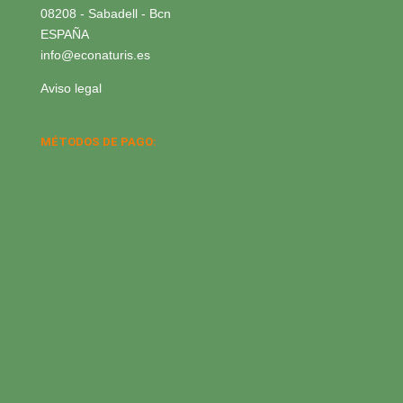
08208 - Sabadell - Bcn
ESPAÑA
info@econaturis.es
Aviso legal
MÉTODOS DE PAGO: