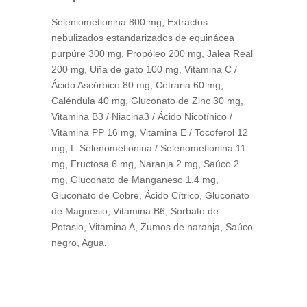
Seleniometionina 800 mg, Extractos
nebulizados estandarizados de equinácea
purpúre 300 mg, Propóleo 200 mg, Jalea Real
200 mg, Uña de gato 100 mg, Vitamina C /
Ácido Ascórbico 80 mg, Cetraria 60 mg,
Caléndula 40 mg, Gluconato de Zinc 30 mg,
Vitamina B3 / Niacina3 / Ácido Nicotínico /
Vitamina PP 16 mg, Vitamina E / Tocoferol 12
mg, L-Selenometionina / Selenometionina 11
mg, Fructosa 6 mg, Naranja 2 mg, Saúco 2
mg, Gluconato de Manganeso 1.4 mg,
Gluconato de Cobre, Ácido Cítrico, Gluconato
de Magnesio, Vitamina B6, Sorbato de
Potasio, Vitamina A, Zumos de naranja, Saúco
negro, Agua.