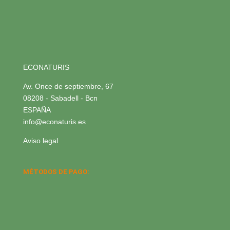
ECONATURIS
Av. Once de septiembre, 67
08208 - Sabadell - Bcn
ESPAÑA
info@econaturis.es
Aviso legal
MÉTODOS DE PAGO: