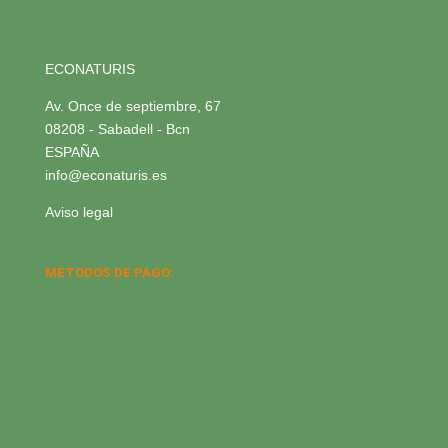
ECONATURIS
Av. Once de septiembre, 67
08208 - Sabadell - Bcn
ESPAÑA
info@econaturis.es
Aviso legal
MÉTODOS DE PAGO: