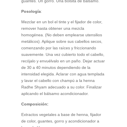
guantes. Un gorro. Una bolsita de bálsamo.
Posología
:
Mezclar en un bol el tinte y el fijador de color,
remover hasta obtener una mezcla
homogénea. (No deben emplearse utensilios
metálicos). Aplique sobre sus cabellos secos,
comenzando por las raíces y friccionando
suavemente. Una vez cubierto todo el cabello,
recójalo y envuélvalo en un paño. Dejar actuar
de 30 a 40 minutos dependiendo de la
intensidad elegida. Aclarar con agua templada
y lavar el cabello con champú a la henna
Radhe Shyam adecuado a su color. Finalizar
aplicando el bálsamo acondicionador.
Composición:
Extractos vegetales a base de henna, fijador
de color, guantes, gorro y acondicionador a