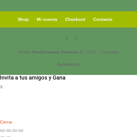
Shop
Mi cuenta
Checkout
Contacto
Diseño
Mediterranea Services ©
| 2020 - Copyright
Econaturis
Invita a tus amigos y Gana
X
Registrate
Cerrar