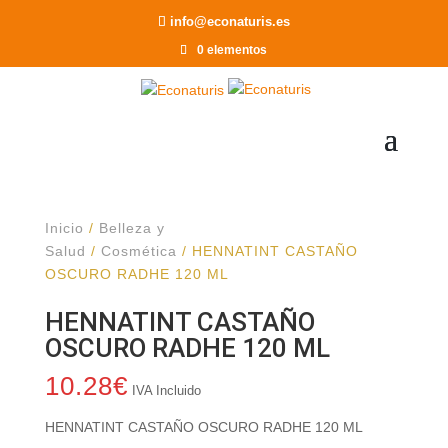
Recomendar a un Amigo
info@econaturis.es
0 elementos
Inicio
/
Belleza y
Salud
/
Cosmética
/ HENNATINT CASTAÑO
OSCURO RADHE 120 ML
HENNATINT CASTAÑO
OSCURO RADHE 120 ML
10.28
€
IVA Incluido
HENNATINT CASTAÑO OSCURO RADHE 120 ML