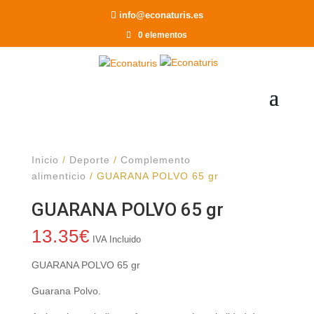
Recomendar a un Amigo
info@econaturis.es
0 elementos
Inicio
/
Deporte
/
Complemento
alimenticio
/ GUARANA POLVO 65 gr
GUARANA POLVO 65 gr
13.35
€
IVA Incluido
GUARANA POLVO 65 gr
Guarana Polvo.