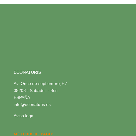
ECONATURIS
Av. Once de septiembre, 67
08208 - Sabadell - Bcn
ESPAÑA
info@econaturis.es
Aviso legal
MÉTODOS DE PAGO: