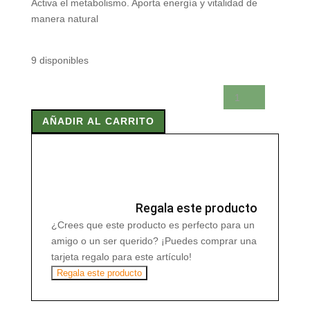
Activa el metabolismo. Aporta energía y vitalidad de
manera natural
9 disponibles
GUARANA
POLVO
AÑADIR AL CARRITO
65
gr
cantidad
Regala este producto
¿Crees que este producto es perfecto para un
amigo o un ser querido? ¡Puedes comprar una
tarjeta regalo para este artículo!
Regala este producto