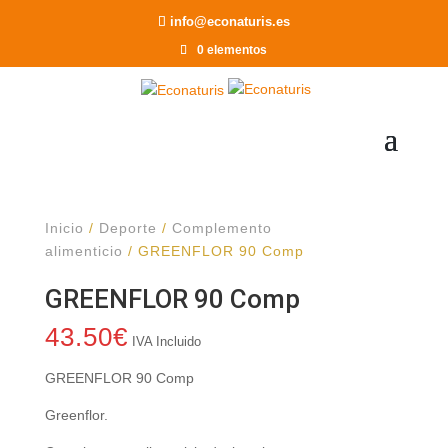
Recomendar a un Amigo
info@econaturis.es
0 elementos
Inicio
/
Deporte
/
Complemento
alimenticio
/ GREENFLOR 90 Comp
GREENFLOR 90 Comp
43.50
€
IVA Incluido
GREENFLOR 90 Comp
Greenflor.