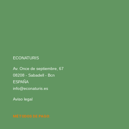
ECONATURIS
Av. Once de septiembre, 67
08208 - Sabadell - Bcn
ESPAÑA
info@econaturis.es
Aviso legal
MÉTODOS DE PAGO: