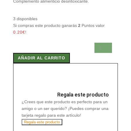
Complemento alimenticio desintoxicante.
3 disponibles
Si compras este producto ganarás
2
Puntos valor
0.20
€
!
GREENFLOR
90
AÑADIR AL CARRITO
Comp
cantidad
Regala este producto
¿Crees que este producto es perfecto para un
amigo o un ser querido? ¡Puedes comprar una
tarjeta regalo para este artículo!
Regala este producto