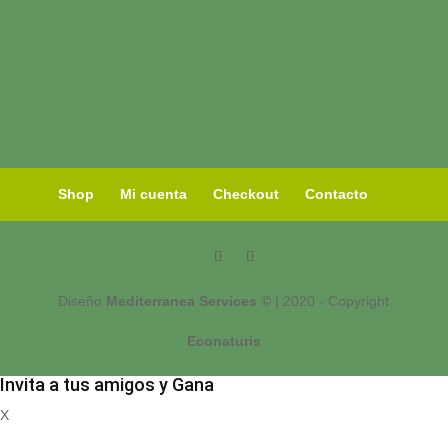
Shop
Mi cuenta
Checkout
Contacto
Diseño
Mediterranea Services ©
| 2020 - Copyright
Econaturis
Invita a tus amigos y Gana
X