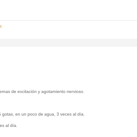
o
lemas de excitación y agotamiento nervioso.
gotas, en un poco de agua, 3 veces al día.
s al día.