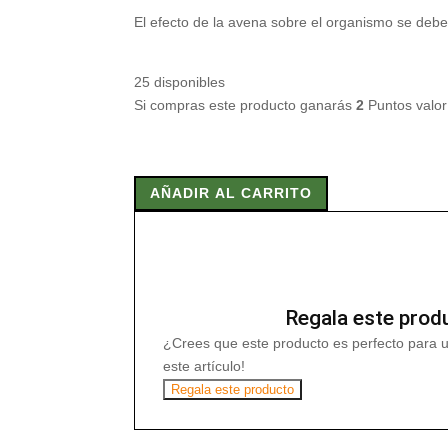
El efecto de la avena sobre el organismo se deb
25 disponibles
Si compras este producto ganarás
2
Puntos valo
GINKGOFORCE
100
AÑADIR AL CARRITO
ml
cantidad
Regala este prod
¿Crees que este producto es perfecto para 
este artículo!
Regala este producto