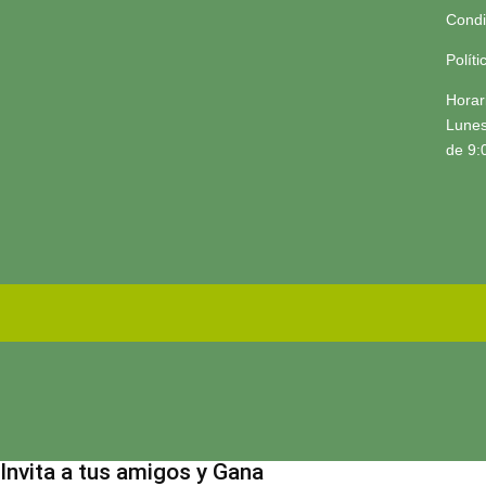
Condi
Polít
Horar
Lunes
de 9:
Invita a tus amigos y Gana