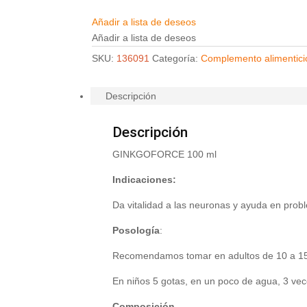
Añadir a lista de deseos
Añadir a lista de deseos
SKU:
136091
Categoría:
Complemento alimentici
Descripción
Descripción
GINKGOFORCE 100 ml
Indicaciones:
Da vitalidad a las neuronas y ayuda en prob
Posología
:
Recomendamos tomar en adultos de 10 a 15 
En niños 5 gotas, en un poco de agua, 3 vece
Composición