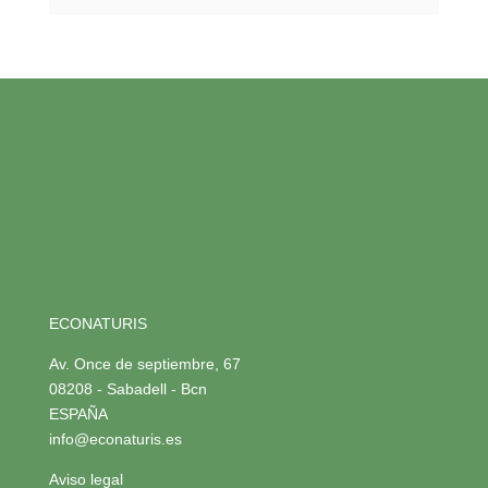
ECONATURIS
Av. Once de septiembre, 67
08208 - Sabadell - Bcn
ESPAÑA
info@econaturis.es
Aviso legal