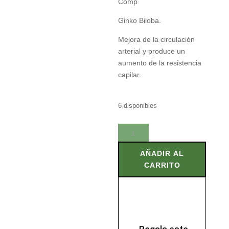
Comp
Ginko Biloba.
Mejora de la circulación
arterial y produce un
aumento de la resistencia
capilar.
6 disponibles
GINKGO
BILOBA
100
AÑADIR AL
Comp
CARRITO
cantidad