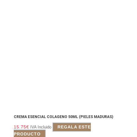
CREMA ESENCIAL COLAGENO 50ML (PIELES MADURAS)
15.75
€
REGALA ESTE
IVA Incluido
PRODUCTO