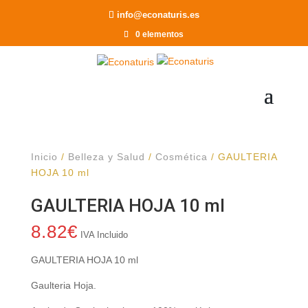
Recomendar a un Amigo
info@econaturis.es
0 elementos
Inicio
/
Belleza y Salud
/
Cosmética
/ GAULTERIA
HOJA 10 ml
GAULTERIA HOJA 10 ml
8.82
€
IVA Incluido
GAULTERIA HOJA 10 ml
Gaulteria Hoja.