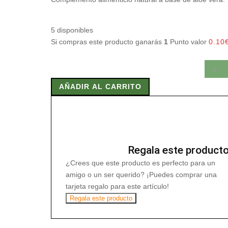
5 disponibles
Si compras este producto ganarás
1
Punto valor
0.10
GASTROPLUS
20
AÑADIR AL CARRITO
Ampollas
cantidad
Regala este product
¿Crees que este producto es perfecto para un
amigo o un ser querido? ¡Puedes comprar una
tarjeta regalo para este artículo!
Regala este producto