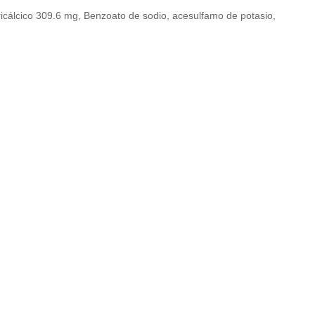
ricálcico 309.6 mg, Benzoato de sodio, acesulfamo de potasio,