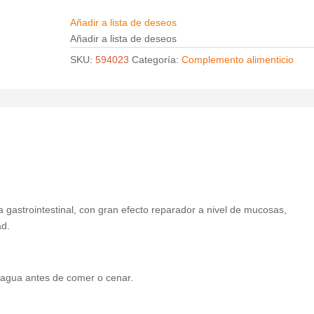
Añadir a lista de deseos
Añadir a lista de deseos
SKU:
594023
Categoría:
Complemento alimenticio
 gastrointestinal, con gran efecto reparador a nivel de mucosas,
ad.
gua antes de comer o cenar.