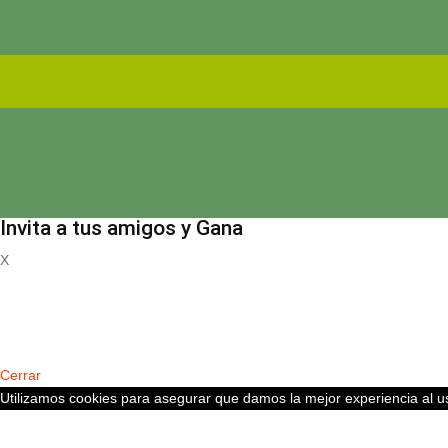
Invita a tus amigos y Gana
X
Registrate
Cerrar
Utilizamos cookies para asegurar que damos la mejor experiencia al us