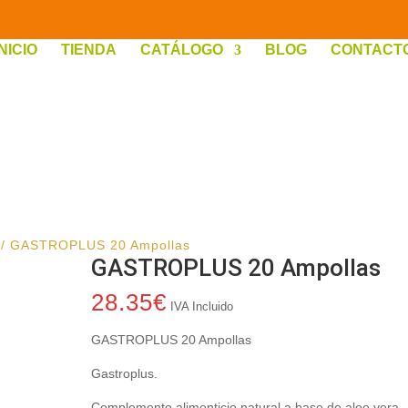
INICIO
TIENDA
CATÁLOGO
BLOG
CONTACT
/ GASTROPLUS 20 Ampollas
GASTROPLUS 20 Ampollas
28.35
€
IVA Incluido
GASTROPLUS 20 Ampollas
Gastroplus.
Complemento alimenticio natural a base de aloe vera.