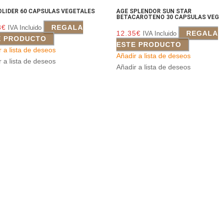
LIDER 60 CAPSULAS VEGETALES
AGE SPLENDOR SUN STAR
BETACAROTENO 30 CAPSULAS VE
8
€
REGALA
IVA Incluido
12.35
€
REGALA
IVA Incluido
E PRODUCTO
ESTE PRODUCTO
r a lista de deseos
Añadir a lista de deseos
r a lista de deseos
Añadir a lista de deseos