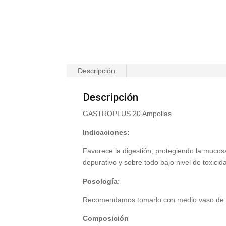
Descripción
Descripción
GASTROPLUS 20 Ampollas
Indicaciones:
Favorece la digestión, protegiendo la mucosa
depurativo y sobre todo bajo nivel de toxicid
Posología
:
Recomendamos tomarlo con medio vaso de a
Composición