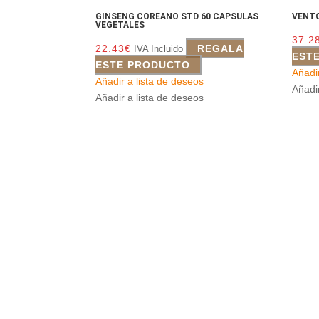
GINSENG COREANO STD 60 CAPSULAS
VENTO
VEGETALES
37.2
22.43
€
REGALA
IVA Incluido
EST
ESTE PRODUCTO
Añadi
Añadir a lista de deseos
Añadi
Añadir a lista de deseos