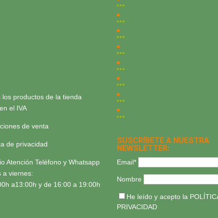
 los productos de la tienda
yen el IVA
ciones de venta
SUSCRÍBETE A NUESTRA
ica de privacidad
NEWSLETTER:
Email*
io Atención Teléfono y Whatsapp
 a viernes:
Nombre
00h a13:00h y de 16:00 a 19:00h
He leído y acepto la
POLÍTIC
PRIVACIDAD