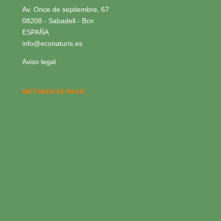
Av. Once de septiembre, 67
08208 - Sabadell - Bcn
ESPAÑA
info@econaturis.es
Aviso legal
MÉTODOS DE PAGO: