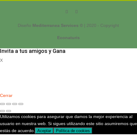
Diseño
Mediterranea Services ©
| 2020 - Copyright
Econaturis
Invita a tus amigos y Gana
X
Registrate
Cerrar
Utilizamos cookies para asegurar que damos la mejor experiencia al
usuario en nuestra web. Si sigues utilizando este sitio asumiremos que
estás de acuerdo.
Aceptar
Política de cookies