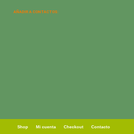
AÑADIR A CONTACTOS:
Shop
Mi cuenta
Checkout
Contacto