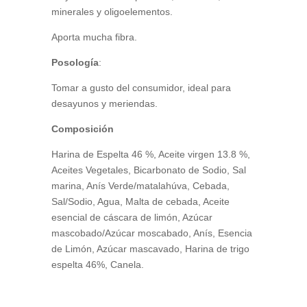
minerales y oligoelementos.
Aporta mucha fibra.
Posología
:
Tomar a gusto del consumidor, ideal para
desayunos y meriendas.
Composición
Harina de Espelta 46 %, Aceite virgen 13.8 %,
Aceites Vegetales, Bicarbonato de Sodio, Sal
marina, Anís Verde/matalahúva​, Cebada,
Sal/Sodio, Agua, Malta de cebada, Aceite
esencial de cáscara de limón, Azúcar
mascobado/Azúcar moscabado, Anís, Esencia
de Limón, Azúcar mascavado, Harina de trigo
espelta 46%, Canela.