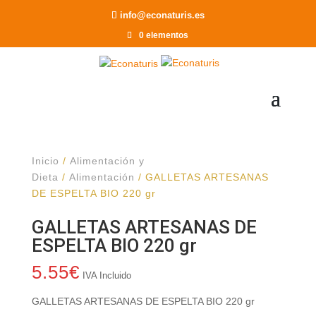
Recomendar a un Amigo
info@econaturis.es
0 elementos
Inicio
/
Alimentación y
Dieta
/
Alimentación
/ GALLETAS ARTESANAS
DE ESPELTA BIO 220 gr
GALLETAS ARTESANAS DE
ESPELTA BIO 220 gr
5.55
€
IVA Incluido
GALLETAS ARTESANAS DE ESPELTA BIO 220 gr