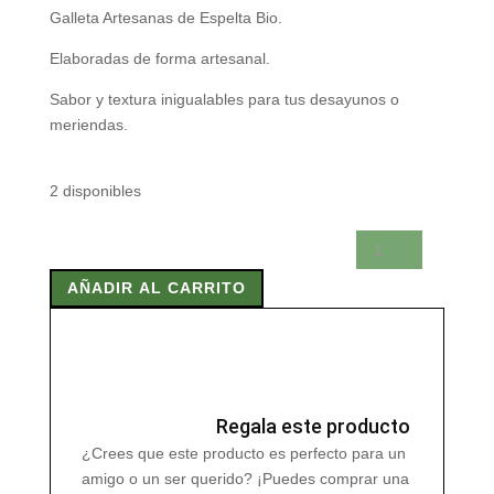
Galleta Artesanas de Espelta Bio.
Elaboradas de forma artesanal.
Sabor y textura inigualables para tus desayunos o
meriendas.
2 disponibles
GALLETAS
ARTESANAS
AÑADIR AL CARRITO
DE
ESPELTA
BIO
220
gr
cantidad
Regala este producto
¿Crees que este producto es perfecto para un
amigo o un ser querido? ¡Puedes comprar una