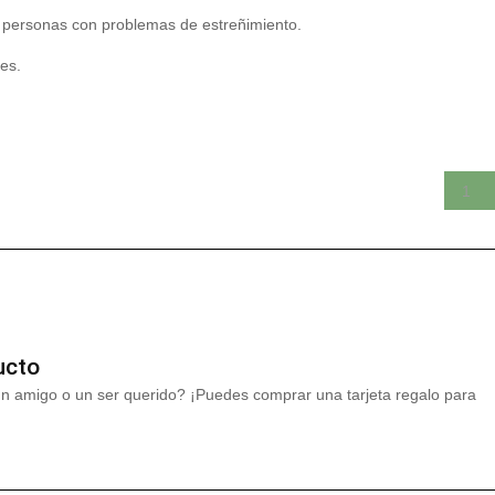
a personas con problemas de estreñimiento.
es.
ucto
un amigo o un ser querido? ¡Puedes comprar una tarjeta regalo para