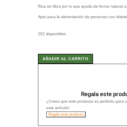
Rica en fibra por lo que ayuda de forma natural 
Apto para la alimentación de personas con diabet
252 disponibles
GALLETA
SALVADO
AÑADIR AL CARRITO
300
gr
cantidad
Regala este prod
¿Crees que este producto es perfecto para 
este artículo!
Regala este producto