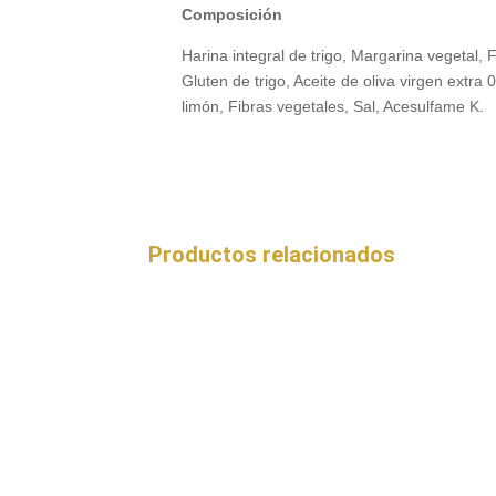
Composición
Harina integral de trigo, Margarina vegetal, 
Gluten de trigo, Aceite de oliva virgen extr
limón, Fibras vegetales, Sal, Acesulfame K.
Productos relacionados