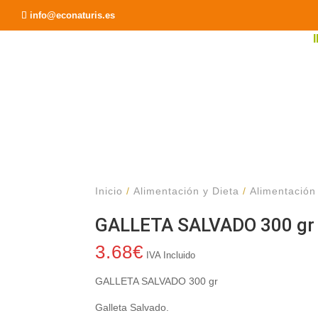
Recomendar a un Amigo
info@econaturis.es
Inicio
/
Alimentación y Dieta
/
Alimentación
GALLETA SALVADO 300 gr
3.68
€
IVA Incluido
GALLETA SALVADO 300 gr
Galleta Salvado.