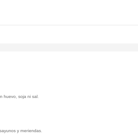
n huevo, soja ni sal.
esayunos y meriendas.