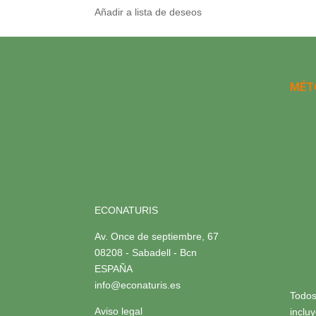
Añadir a lista de deseos
MÉT
ECONATURIS
Av. Once de septiembre, 67
08208 - Sabadell - Bcn
ESPAÑA
info@econaturis.es
Todos
Aviso legal
inclu