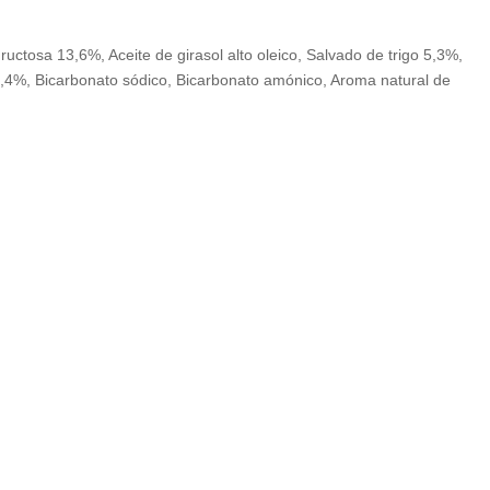
Fructosa 13,6%, Aceite de girasol alto oleico, Salvado de trigo 5,3%,
a 0,4%, Bicarbonato sódico, Bicarbonato amónico, Aroma natural de