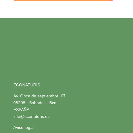
ECONATURIS
Av. Once de septiembre, 67
08208 - Sabadell - Bcn
ESPAÑA
info@econaturis.es
Aviso legal