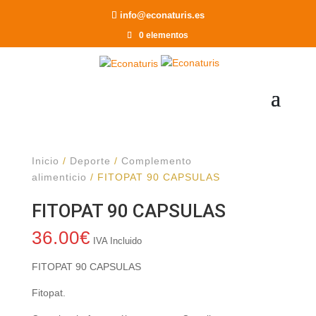
Recomendar a un Amigo
info@econaturis.es
0 elementos
Inicio
/
Deporte
/
Complemento
alimenticio
/ FITOPAT 90 CAPSULAS
FITOPAT 90 CAPSULAS
36.00
€
IVA Incluido
FITOPAT 90 CAPSULAS
Fitopat.