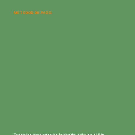
MÉTODOS DE PAGO:
Todos los productos de la tienda incluyen el IVA