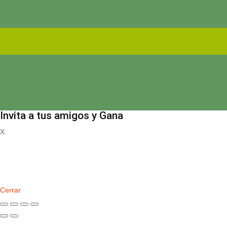
Invita a tus amigos y Gana
X
Registrate
Cerrar