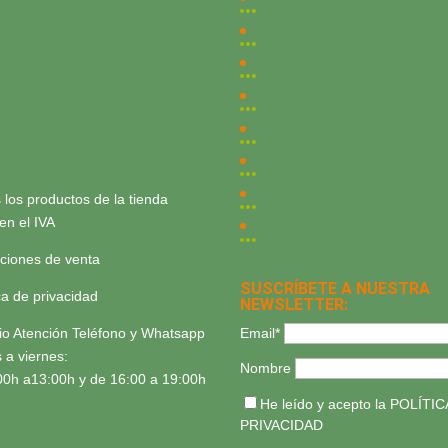
 los productos de la tienda
yen el IVA
ciones de venta
SUSCRÍBETE A NUESTRA
ica de privacidad
NEWSLETTER:
Email*
io Atención Teléfono y Whatsapp
 a viernes:
Nombre
00h a13:00h y de 16:00 a 19:00h
He leído y acepto la
POLÍTIC
PRIVACIDAD