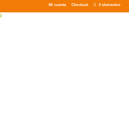
×
Mi cuenta
Checkout
0 elementos
O