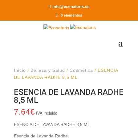
Recomendar a un Amigo
info@econaturis.es
0 elementos
Inicio
/
Belleza y Salud
/
Cosmética
/ ESENCIA
DE LAVANDA RADHE 8,5 ML
ESENCIA DE LAVANDA RADHE
8,5 ML
7.64
€
IVA Incluido
ESENCIA DE LAVANDA RADHE 8,5 ML
Esencia de Lavanda Radhe.