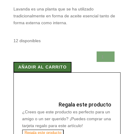
Lavanda es una planta que se ha utilizado
tradicionalmente en forma de aceite esencial tanto de
forma externa como interna.
12 disponibles
ESENCIA
DE
AÑADIR AL CARRITO
LAVANDA
RADHE
8,5
ML
cantidad
Regala este producto
¿Crees que este producto es perfecto para un
amigo o un ser querido? ¡Puedes comprar una
tarjeta regalo para este artículo!
Regala este producto