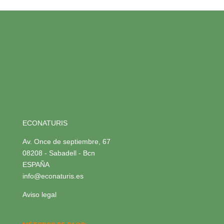
ECONATURIS
Av. Once de septiembre, 67
08208 - Sabadell - Bcn
ESPAÑA
info@econaturis.es
Aviso legal