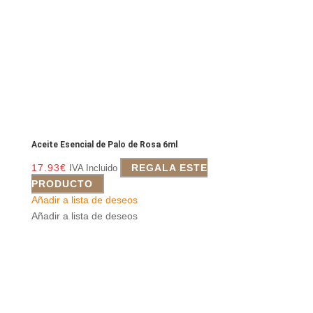
Aceite Esencial de Palo de Rosa 6ml
17.93
€
REGALA ESTE
IVA Incluido
PRODUCTO
Añadir a lista de deseos
Añadir a lista de deseos