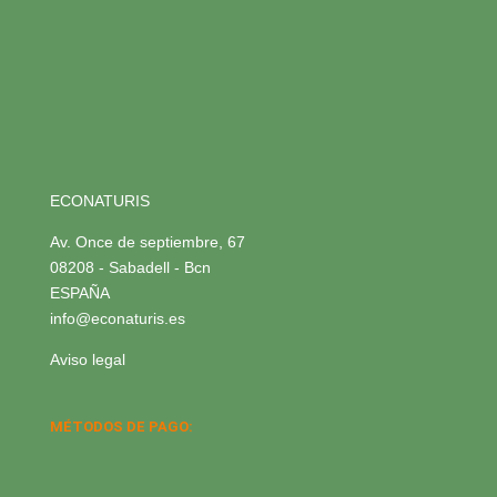
ECONATURIS
Av. Once de septiembre, 67
08208 - Sabadell - Bcn
ESPAÑA
info@econaturis.es
Aviso legal
MÉTODOS DE PAGO: