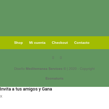
Shop
Mi cuenta
Checkout
Contacto
Diseño
Mediterranea Services ©
| 2020 - Copyright
Econaturis
Invita a tus amigos y Gana
X