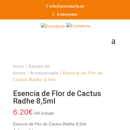
Recomendar a un Amigo
info@econaturis.es
0 elementos
Inicio
/
Estado de
ánimo
/
Aromaterapia
/ Esencia de Flor de
Cactus Radhe 8,5ml
Esencia de Flor de Cactus
Radhe 8,5ml
6.20
€
IVA Incluido
Esencia de Flor de Cactus Radhe 8,5ml