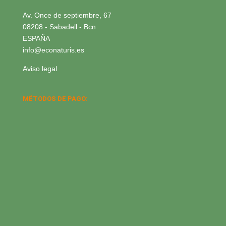
Av. Once de septiembre, 67
08208 - Sabadell - Bcn
ESPAÑA
info@econaturis.es
Aviso legal
MÉTODOS DE PAGO: