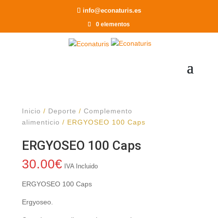
Recomendar a un Amigo
info@econaturis.es
0 elementos
Inicio
/
Deporte
/
Complemento
alimenticio
/ ERGYOSEO 100 Caps
ERGYOSEO 100 Caps
30.00
€
IVA Incluido
ERGYOSEO 100 Caps
Ergyoseo.