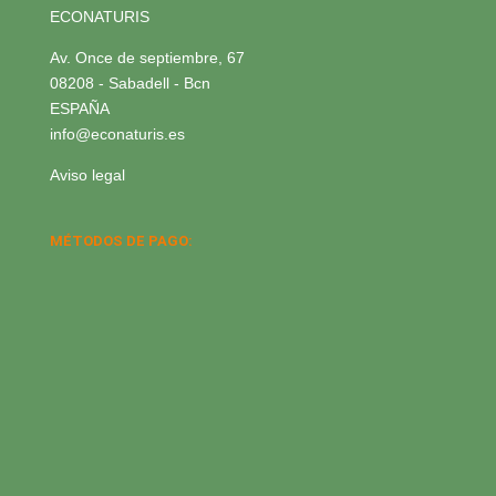
ECONATURIS
Av. Once de septiembre, 67
08208 - Sabadell - Bcn
ESPAÑA
info@econaturis.es
Aviso legal
MÉTODOS DE PAGO: