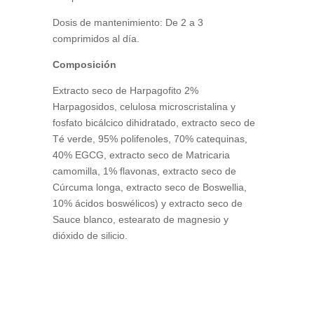
Dosis de mantenimiento: De 2 a 3
comprimidos al día.
Composición
Extracto seco de Harpagofito 2%
Harpagosidos, celulosa microscristalina y
fosfato bicálcico dihidratado, extracto seco de
Té verde, 95% polifenoles, 70% catequinas,
40% EGCG, extracto seco de Matricaria
camomilla, 1% flavonas, extracto seco de
Cúrcuma longa, extracto seco de Boswellia,
10% ácidos boswélicos) y extracto seco de
Sauce blanco, estearato de magnesio y
dióxido de silicio.