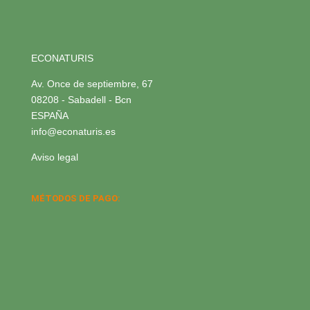
ECONATURIS
Av. Once de septiembre, 67
08208 - Sabadell - Bcn
ESPAÑA
info@econaturis.es
Aviso legal
MÉTODOS DE PAGO: