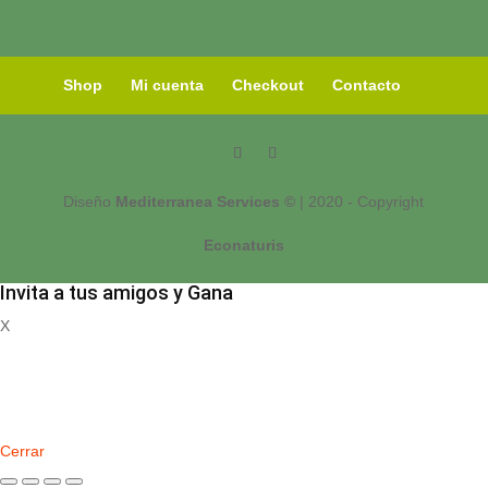
Shop
Mi cuenta
Checkout
Contacto
Diseño
Mediterranea Services ©
| 2020 - Copyright
Econaturis
Invita a tus amigos y Gana
X
Registrate
Cerrar