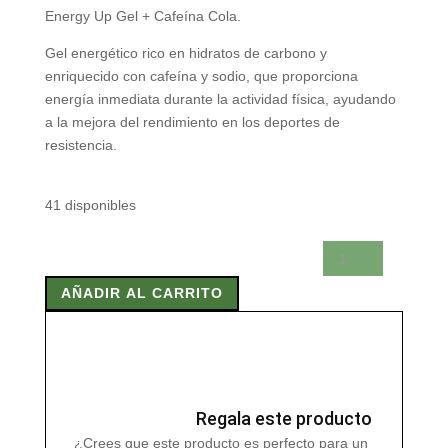
Energy Up Gel + Cafeína Cola.
Gel energético rico en hidratos de carbono y
enriquecido con cafeína y sodio, que proporciona
energía inmediata durante la actividad física, ayudando
a la mejora del rendimiento en los deportes de
resistencia.
41 disponibles
ENERGY
UP
AÑADIR AL CARRITO
GEL
+
CAFEINA
COLA
40
G
Regala este producto
cantidad
¿Crees que este producto es perfecto para un