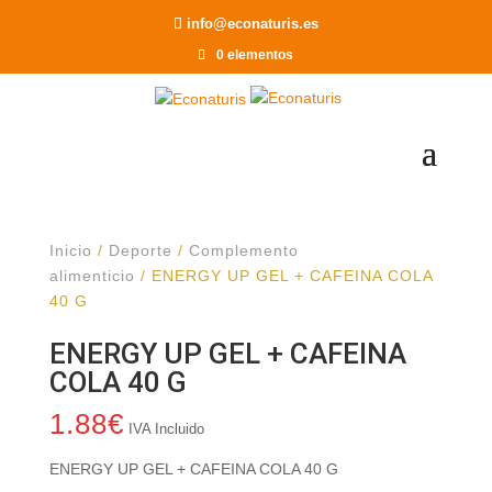
Recomendar a un Amigo
info@econaturis.es
0 elementos
Inicio
/
Deporte
/
Complemento
alimenticio
/ ENERGY UP GEL + CAFEINA COLA
40 G
ENERGY UP GEL + CAFEINA
COLA 40 G
1.88
€
IVA Incluido
ENERGY UP GEL + CAFEINA COLA 40 G