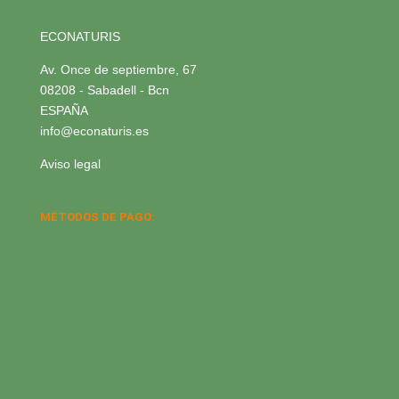
ECONATURIS
Av. Once de septiembre, 67
08208 - Sabadell - Bcn
ESPAÑA
info@econaturis.es
Aviso legal
MÉTODOS DE PAGO: