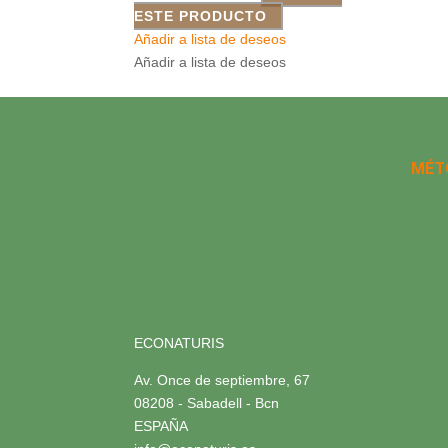
ESTE PRODUCTO
Añadir a lista de deseos
Añadir a lista de deseos
MÉT
ECONATURIS
Av. Once de septiembre, 67
08208 - Sabadell - Bcn
ESPAÑA