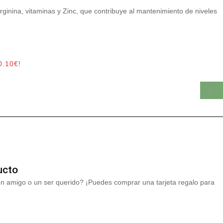
inina, vitaminas y Zinc, que contribuye al mantenimiento de niveles
0.10
€
!
ucto
un amigo o un ser querido? ¡Puedes comprar una tarjeta regalo para