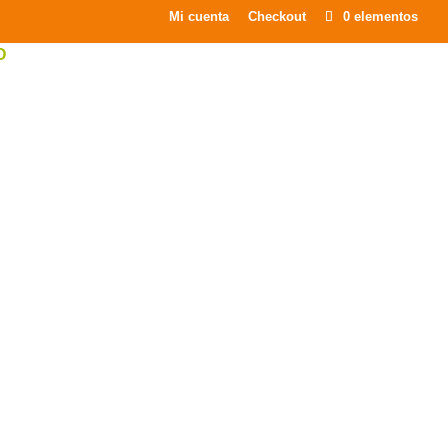
×
Mi cuenta
Checkout
0 elementos
O