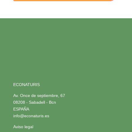
ECONATURIS
Av. Once de septiembre, 67
08208 - Sabadell - Bcn
ESPAÑA
info@econaturis.es
Aviso legal