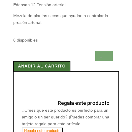
Edensan 12 Tensión arterial.
Mezcla de plantas secas que ayudan a controlar la
presión arterial.
6 disponibles
EDENSAN
12
AÑADIR AL CARRITO
TENSION
ARTERIAL
20
Filtros
cantidad
Regala este producto
¿Crees que este producto es perfecto para un
amigo o un ser querido? ¡Puedes comprar una
tarjeta regalo para este artículo!
Regala este producto