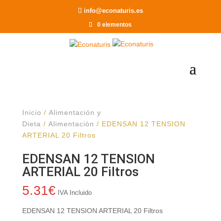
Recomendar a un Amigo
info@econaturis.es
0 elementos
Inicio
/
Alimentación y
Dieta
/
Alimentación
/ EDENSAN 12 TENSION
ARTERIAL 20 Filtros
EDENSAN 12 TENSION
ARTERIAL 20 Filtros
5.31
€
IVA Incluido
EDENSAN 12 TENSION ARTERIAL 20 Filtros