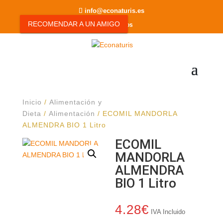
info@econaturis.es
RECOMENDAR A UN AMIGO
0 elementos
Inicio
/
Alimentación y
Dieta
/
Alimentación
/ ECOMIL MANDORLA
ALMENDRA BIO 1 Litro
ECOMIL
MANDORLA
ALMENDRA
BIO 1 Litro
4.28
€
IVA Incluido