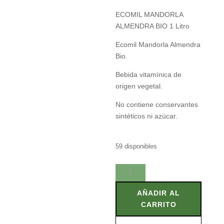
ECOMIL MANDORLA
ALMENDRA BIO 1 Litro
Ecomil Mandorla Almendra
Bio.
Bebida vitamínica de
origen vegetal.
No contiene conservantes
sintéticos ni azúcar.
59 disponibles
ECOMIL
MANDORLA
ALMENDRA
AÑADIR AL
BIO
CARRITO
1