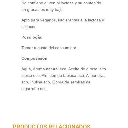
No contiene gluten ni lactosa y su contenido
en grasas es muy bajo.
Apto para veganos, intolerantes a la lactosa y
celíacos
Posología
:
Tomar a gusto del consumidor.
Composición
Agua, Aroma natural eco, Aceite de girasol alto
oleico eco, Almidón de tapioca eco, Almendras
eco, Inulina eco, Goma de semillas de
algarrobo eco.
PRODUCTOS RELACIONADOS