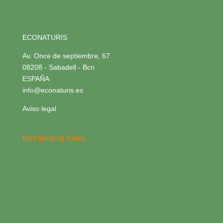
ECONATURIS
Av. Once de septiembre, 67
08208 - Sabadell - Bcn
ESPAÑA
info@econaturis.es
Aviso legal
MÉTODOS DE PAGO: