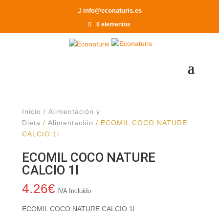
Recomendar a un Amigo
info@econaturis.es
0 elementos
Inicio
/
Alimentación y
Dieta
/
Alimentación
/ ECOMIL COCO NATURE
CALCIO 1l
ECOMIL COCO NATURE
CALCIO 1l
4.26
€
IVA Incluido
ECOMIL COCO NATURE CALCIO 1l