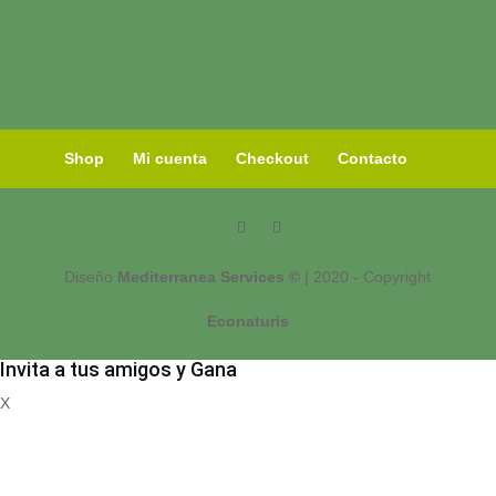
Shop
Mi cuenta
Checkout
Contacto
Diseño
Mediterranea Services ©
| 2020 - Copyright
Econaturis
Invita a tus amigos y Gana
X