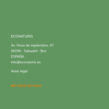
ECONATURIS
Av. Once de septiembre, 67
08208 - Sabadell - Bcn
ESPAÑA
info@econaturis.es
Aviso legal
MÉTODOS DE PAGO: