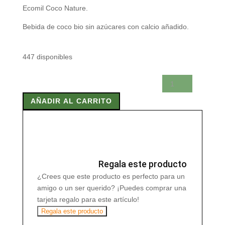
Ecomil Coco Nature.
Bebida de coco bio sin azúcares con calcio añadido.
447 disponibles
ECOMIL
COCO
AÑADIR AL CARRITO
NATURE
CALCIO
1l
cantidad
Regala este producto
¿Crees que este producto es perfecto para un
amigo o un ser querido? ¡Puedes comprar una
tarjeta regalo para este artículo!
Regala este producto