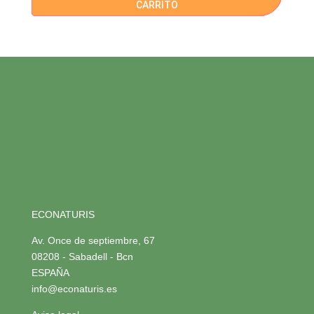
CARRITO
ECONATURIS
Av. Once de septiembre, 67
08208 - Sabadell - Bcn
ESPAÑA
info@econaturis.es