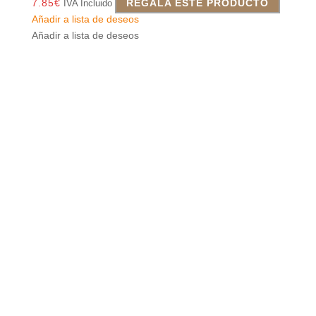
7.85
€
REGALA ESTE PRODUCTO
IVA Incluido
Añadir a lista de deseos
Añadir a lista de deseos