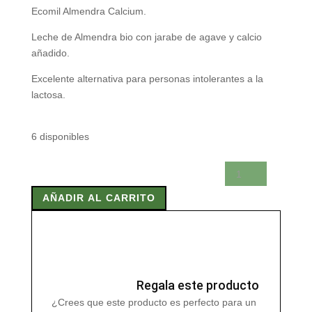
Ecomil Almendra Calcium.
Leche de Almendra bio con jarabe de agave y calcio
añadido.
Excelente alternativa para personas intolerantes a la
lactosa.
6 disponibles
ECOMIL
ALMENDRAS
AÑADIR AL CARRITO
CALCIUM
1
Litro
cantidad
Regala este producto
¿Crees que este producto es perfecto para un