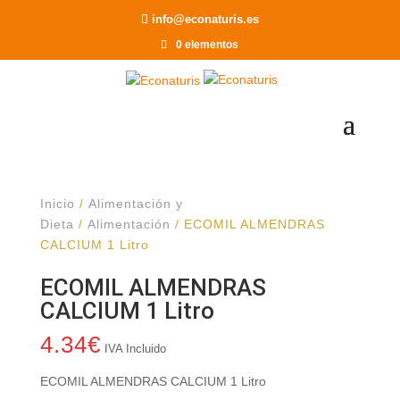
Recomendar a un Amigo
info@econaturis.es
0 elementos
Inicio
/
Alimentación y
Dieta
/
Alimentación
/ ECOMIL ALMENDRAS
CALCIUM 1 Litro
ECOMIL ALMENDRAS
CALCIUM 1 Litro
4.34
€
IVA Incluido
ECOMIL ALMENDRAS CALCIUM 1 Litro