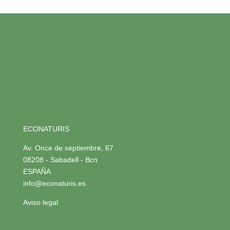
ECONATURIS
Av. Once de septiembre, 67
08208 - Sabadell - Bcn
ESPAÑA
info@econaturis.es
Aviso legal