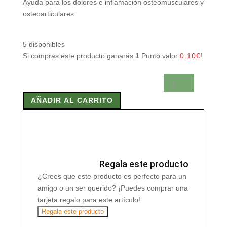
Ayuda para los dolores e inflamación osteomusculares y
osteoarticulares.
5 disponibles
Si compras este producto ganarás
1
Punto valor
0.10
€
!
DOLMA
60
AÑADIR AL CARRITO
Caps
cantidad
Regala este producto
¿Crees que este producto es perfecto para un
amigo o un ser querido? ¡Puedes comprar una
tarjeta regalo para este artículo!
Regala este producto