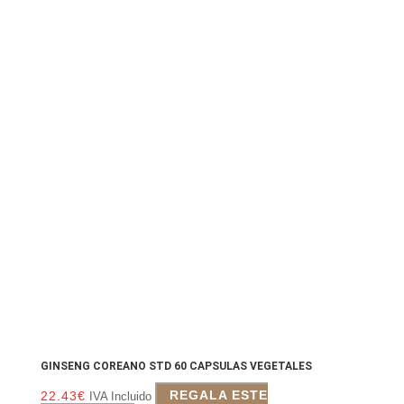
GINSENG COREANO STD 60 CAPSULAS VEGETALES
22.43
€
REGALA ESTE
IVA Incluido