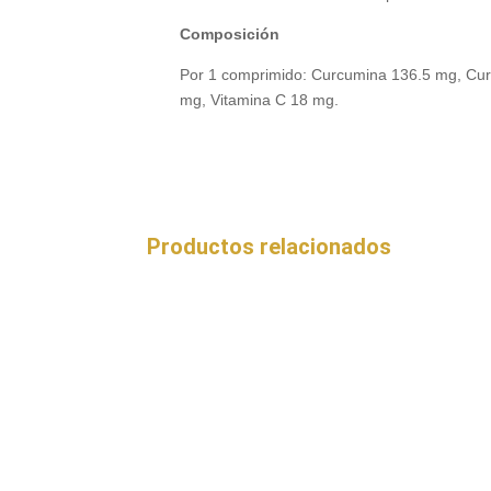
Composición
Por 1 comprimido: Curcumina 136.5 mg, Cur
mg, Vitamina C 18 mg.
Productos relacionados