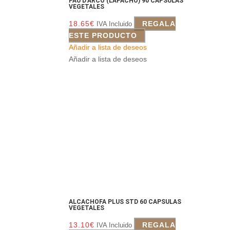
PAU D’ARCO (LAPACHO) 90 CAPSULAS
VEGETALES
18.65
€
REGALA
IVA Incluido
ESTE PRODUCTO
Añadir a lista de deseos
Añadir a lista de deseos
ALCACHOFA PLUS STD 60 CAPSULAS
VEGETALES
13.10
€
REGALA
IVA Incluido