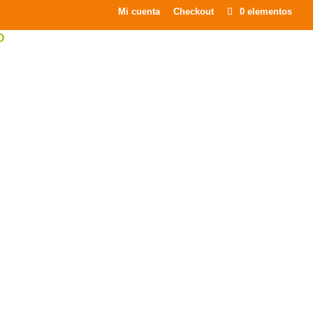
×
Mi cuenta
Checkout
0 elementos
O