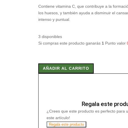
Contiene vitamina C, que contribuye a la formaci
los huesos, y también ayuda a disminuir el cansan
intenso y puntual.
3 disponibles
Si compras este producto ganarás
1
Punto valor
CURARTI
ATTACK
AÑADIR AL CARRITO
7
Comp
cantidad
Regala este prod
¿Crees que este producto es perfecto para 
este artículo!
Regala este producto