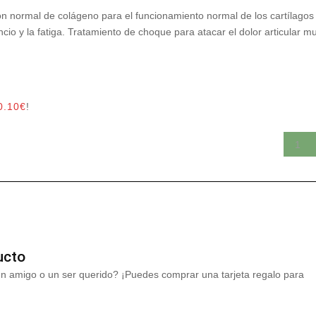
ón normal de colágeno para el funcionamiento normal de los cartílagos
cio y la fatiga. Tratamiento de choque para atacar el dolor articular m
0.10
€
!
ucto
un amigo o un ser querido? ¡Puedes comprar una tarjeta regalo para