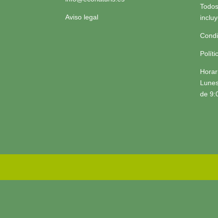
Todos
Aviso legal
inclu
Condi
Polít
Horar
Lunes
de 9: