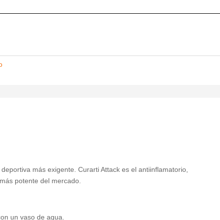
o
d deportiva más exigente. Curarti Attack es el antiinflamatorio,
e más potente del mercado.
on un vaso de agua.