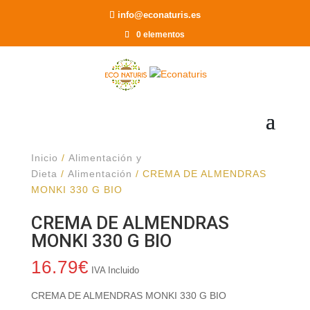
Recomendar a un Amigo
info@econaturis.es
0 elementos
Inicio
/
Alimentación y
Dieta
/
Alimentación
/ CREMA DE ALMENDRAS
MONKI 330 G BIO
CREMA DE ALMENDRAS
MONKI 330 G BIO
16.79
€
IVA Incluido
CREMA DE ALMENDRAS MONKI 330 G BIO