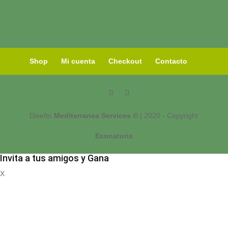
Shop
Mi cuenta
Checkout
Contacto
Diseño
Mediterranea Services ©
| 2020 - Copyright
Econaturis
Invita a tus amigos y Gana
X
Registrate