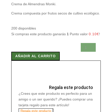
Crema de Almendras Monki.
Crema compuesta por frutos secos de cultivo ecológico.
200 disponibles
Si compras este producto ganarás
1
Punto valor
0.10
€
!
CREMA
DE
AÑADIR AL CARRITO
ALMENDRAS
MONKI
330
G
BIO
cantidad
Regala este producto
¿Crees que este producto es perfecto para un
amigo o un ser querido? ¡Puedes comprar una
tarjeta regalo para este artículo!
Regala este producto