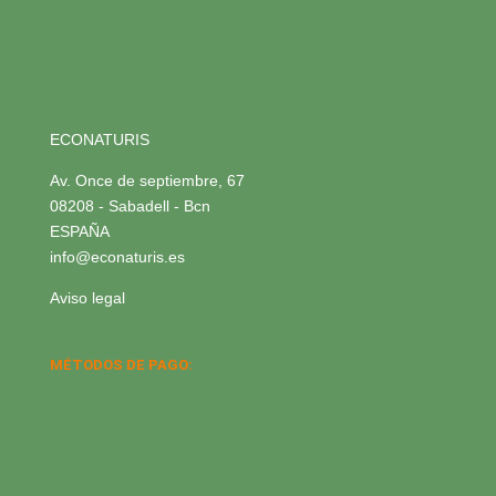
ECONATURIS
Av. Once de septiembre, 67
08208 - Sabadell - Bcn
ESPAÑA
info@econaturis.es
Aviso legal
MÉTODOS DE PAGO: