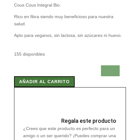
Cous Cous Integral Bio.
Rico en fibra siendo muy beneficioso para nuestra
salud.
Apto para veganos, sin lactosa, sin azúcares ni huevo.
155 disponibles
COUS
COUS
AÑADIR AL CARRITO
INTEGRAL
BIO
500
gr
cantidad
Regala este producto
¿Crees que este producto es perfecto para un
amigo o un ser querido? ¡Puedes comprar una