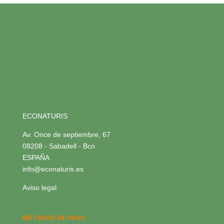
ECONATURIS
Av. Once de septiembre, 67
08208 - Sabadell - Bcn
ESPAÑA
info@econaturis.es
Aviso legal
MÉTODOS DE PAGO: