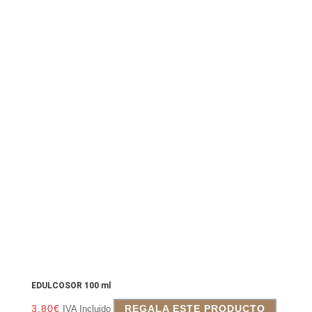
EDULCOSOR 100 ml
3.80
€
REGALA ESTE PRODUCTO
IVA Incluido