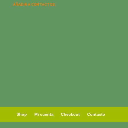
AÑADIR A CONTACTOS:
Shop
Mi cuenta
Checkout
Contacto