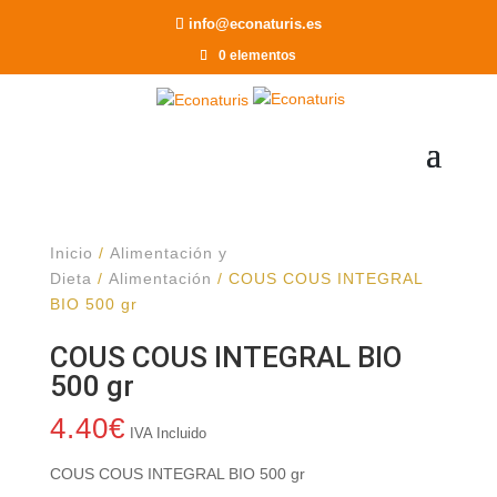
Recomendar a un Amigo
info@econaturis.es
0 elementos
Inicio
/
Alimentación y
Dieta
/
Alimentación
/ COUS COUS INTEGRAL
BIO 500 gr
COUS COUS INTEGRAL BIO
500 gr
4.40
€
IVA Incluido
COUS COUS INTEGRAL BIO 500 gr