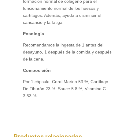
formación normal de colágeno para el
funcionamiento normal de los huesos y
cartílagos. Además, ayuda a disminuir el
cansancio y la fatiga.
Posología
:
Recomendamos la ingesta de 1 antes del
desayuno, 1 después de la comida y después
de la cena.
Composición
Por 1 cápsula: Coral Marino 53 %, Cartílago
De Tiburón 23 %, Sauce 5.8 %, Vitamina C
3.53 %.
Productos relacionados