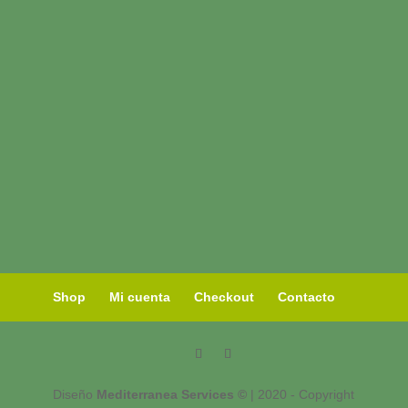
Shop
Mi cuenta
Checkout
Contacto
Diseño
Mediterranea Services ©
| 2020 - Copyright