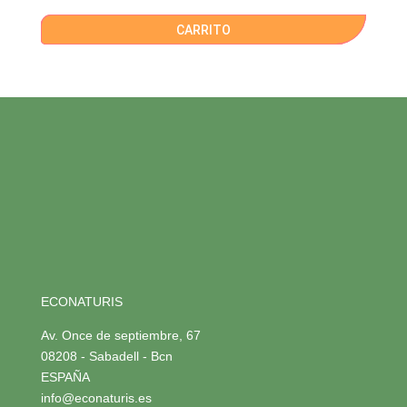
CARRITO
ECONATURIS
Av. Once de septiembre, 67
08208 - Sabadell - Bcn
ESPAÑA
info@econaturis.es