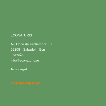
ECONATURIS
Av. Once de septiembre, 67
08208 - Sabadell - Bcn
ESPAÑA
info@econaturis.es
Aviso legal
MÉTODOS DE PAGO: