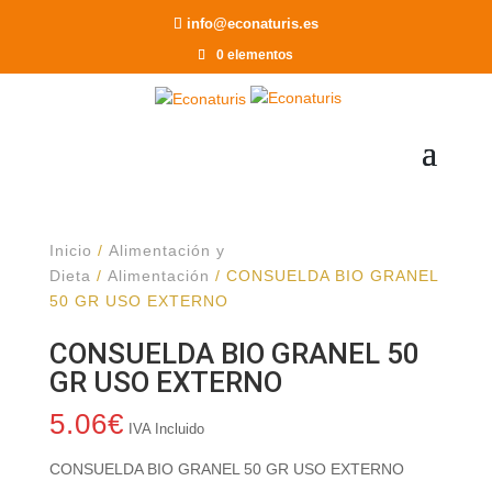
Recomendar a un Amigo
info@econaturis.es
0 elementos
Inicio
/
Alimentación y
Dieta
/
Alimentación
/ CONSUELDA BIO GRANEL
50 GR USO EXTERNO
CONSUELDA BIO GRANEL 50
GR USO EXTERNO
5.06
€
IVA Incluido
CONSUELDA BIO GRANEL 50 GR USO EXTERNO