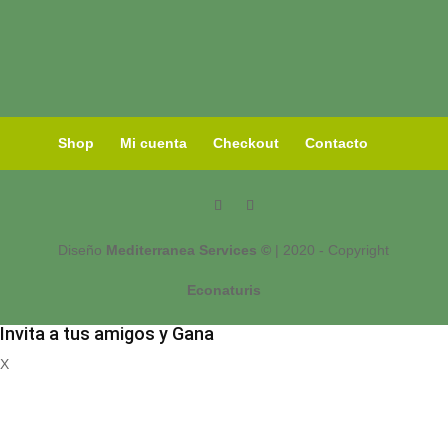
Shop
Mi cuenta
Checkout
Contacto
Diseño
Mediterranea Services ©
| 2020 - Copyright
Econaturis
Invita a tus amigos y Gana
X