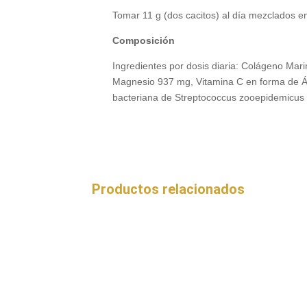
Tomar 11 g (dos cacitos) al día mezclados 
Composición
Ingredientes por dosis diaria: Colágeno Mar
Magnesio 937 mg, Vitamina C en forma de Ác
bacteriana de Streptococcus zooepidemicus
Productos relacionados