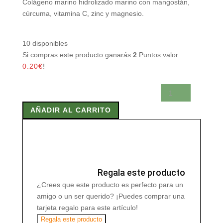
Colágeno marino hidrolizado marino con mangostán,
cúrcuma, vitamina C, zinc y magnesio.
10 disponibles
Si compras este producto ganarás
2
Puntos valor
0.20
€
!
COLAMAG
CALMAN
AÑADIR AL CARRITO
300gr
cantidad
Regala este producto
¿Crees que este producto es perfecto para un
amigo o un ser querido? ¡Puedes comprar una
tarjeta regalo para este artículo!
Regala este producto