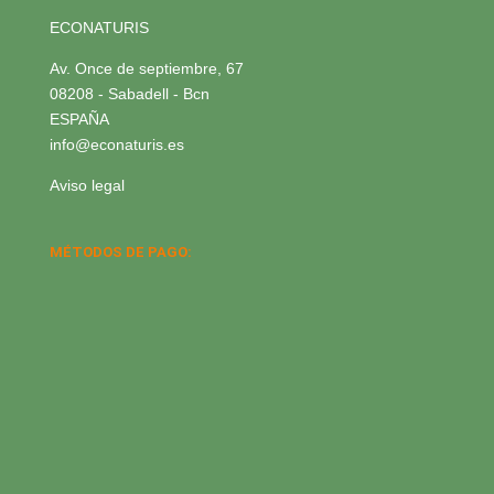
ECONATURIS
Av. Once de septiembre, 67
08208 - Sabadell - Bcn
ESPAÑA
info@econaturis.es
Aviso legal
MÉTODOS DE PAGO: