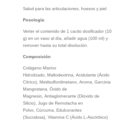
Salud para las articulaciones, huesos y piel.
Posología
:
Verter el contenido de 1 cacito dosificador (10
g) en un vaso al día, añadir agua (100 ml) y
remover hasta su total disolución.
Composición
Colágeno Marino
Hidrolizado, Maltodextrina, Acidulante (Ácido
Cítrico), Metilsulfonilmetano, Aroma, Garcinia
Mangostana, Óxido de
Magnesio, Antiaglomerante (Dióxido de
Silicio), Jugo de Remolacha en
Polvo, Cúrcuma, Edulcorantes
(Sucralosa), Vitamina C (Ácido L-Ascórbico)