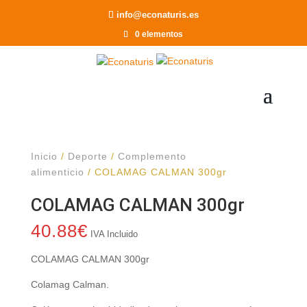
Recomendar a un Amigo
info@econaturis.es
0 elementos
Inicio
/
Deporte
/
Complemento
alimenticio
/ COLAMAG CALMAN 300gr
COLAMAG CALMAN 300gr
40.88
€
IVA Incluido
COLAMAG CALMAN 300gr
Colamag Calman.