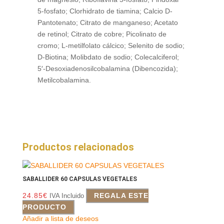
5-fosfato; Clorhidrato de tiamina; Calcio D-
Pantotenato; Citrato de manganeso; Acetato
de retinol; Citrato de cobre; Picolinato de
cromo; L-metilfolato cálcico; Selenito de sodio;
D-Biotina; Molibdato de sodio; Colecalciferol;
5′-Desoxiadenosilcobalamina (Dibencozida);
Metilcobalamina.
Productos relacionados
SABALLIDER 60 CAPSULAS VEGETALES
24.85
€
REGALA ESTE
IVA Incluido
PRODUCTO
Añadir a lista de deseos