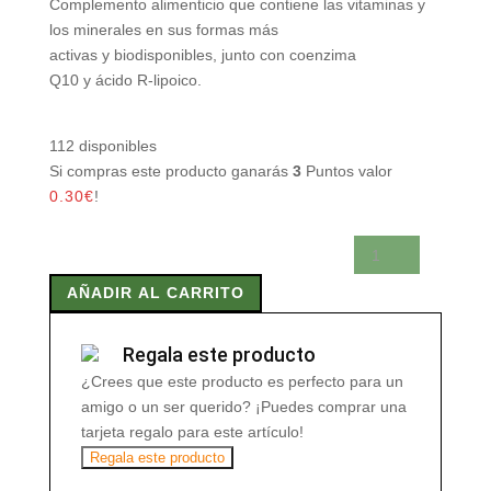
Complemento alimenticio que contiene las vitaminas y
los minerales en sus formas más
activas y biodisponibles, junto con coenzima
Q10 y ácido R-lipoico.
112 disponibles
Si compras este producto ganarás
3
Puntos valor
0.30
€
!
CN
BASE
AÑADIR AL CARRITO
60
Caps
cantidad
Regala este producto
¿Crees que este producto es perfecto para un
amigo o un ser querido? ¡Puedes comprar una
tarjeta regalo para este artículo!
Regala este producto